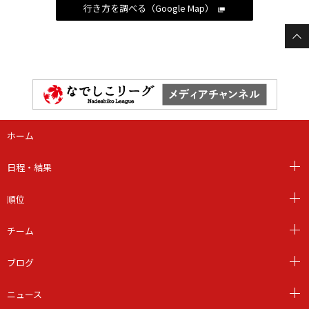
行き方を調べる（Google Map）
ホーム
日程・結果
順位
チーム
ブログ
ニュース