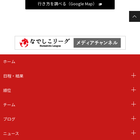
行き方を調べる（Google Map）
ホーム
日程・結果
順位
チーム
ブログ
ニュース