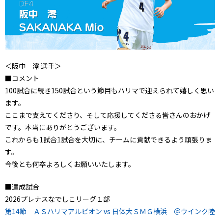
＜阪中 澪 選手＞
■コメント
100試合に続き150試合という節目もハリマで迎えられて嬉しく思い
ます。
ここまで支えてくださり、そして応援してくださる皆さんのおかげ
です。本当にありがとうございます。
これからも1試合1試合を大切に、チームに貢献できるよう頑張りま
す。
今後とも何卒よろしくお願いいたします。
■達成試合
2026プレナスなでしこリーグ１部
第14節 ＡＳハリマアルビオン vs 日体大ＳＭＧ横浜 ＠ウインク陸