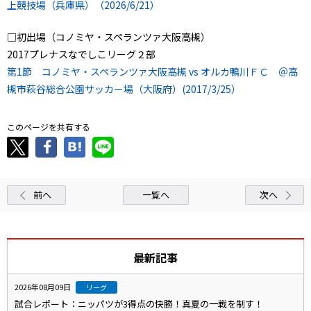
上競技場（兵庫県）（2026/6/21）
□初出場（コノミヤ・スペランツァ大阪高槻）
2017プレナスなでしこリーグ２部
第1節 コノミヤ・スペランツァ大阪高槻 vs オルカ鴨川ＦＣ ＠高
槻市萩谷総合公園サッカー場（大阪府）(2017/3/25）
このページを共有する
前へ
一覧へ
次へ
最新記事
2026年08月09日
リーグ
試合レポート：ニッパツが3得点の快勝！真夏の一戦を制す！