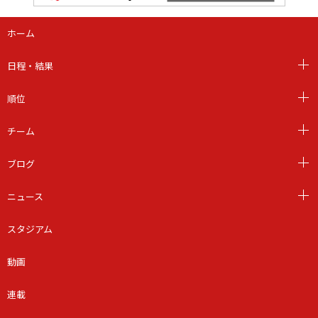
ホーム
日程・結果
順位
チーム
ブログ
ニュース
スタジアム
動画
連載