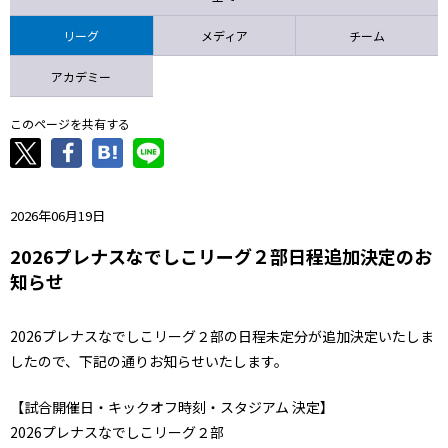
ニッパツ
名古屋
静岡
愛媛Ｌ
リーグ
メディア
チーム
アカデミー
このページを共有する
2026年06月19日
2026プレナスなでしこリーグ２部日程追加決定のお
知らせ
2026プレナスなでしこリーグ２部の日程未定分が追加決定いたしま
したので、下記の通りお知らせいたします。
【試合開催日・キックオフ時刻・スタジアム 決定】
2026プレナスなでしこリーグ２部