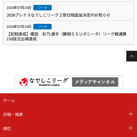
2026年07月10日
リーグ
2026プレナスなでしこリーグ２部日程追加決定のお知らせ
2026年07月10日
リーグ
【記録達成】櫻田 彩乃 選手（静岡ＳＳＵボニータ）リーグ戦通算
100試合出場達成
ホーム
日程・結果
順位