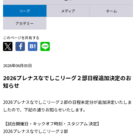
ニッパツ
名古屋
静岡
愛媛Ｌ
リーグ
メディア
チーム
アカデミー
このページを共有する
2026年06月05日
2026プレナスなでしこリーグ２部日程追加決定のお
知らせ
2026プレナスなでしこリーグ２部の日程未定分が追加決定いたしま
したので、下記の通りお知らせいたします。
【試合開催日・キックオフ時刻・スタジアム 決定】
2026プレナスなでしこリーグ２部