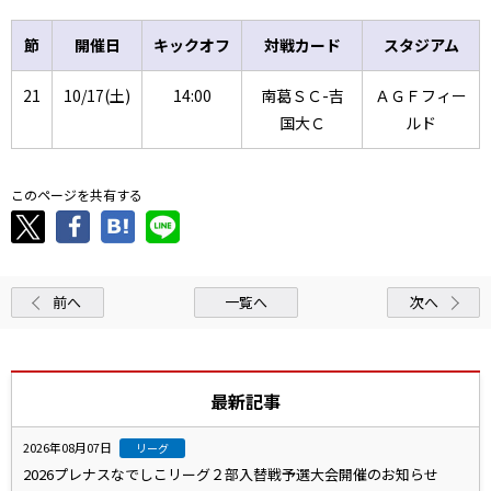
節
開催日
キックオフ
対戦カード
スタジアム
21
10/17(土)
14:00
南葛ＳＣ-吉
ＡＧＦフィー
国大Ｃ
ルド
このページを共有する
前へ
一覧へ
次へ
最新記事
2026年08月07日
リーグ
2026プレナスなでしこリーグ２部入替戦予選大会開催のお知らせ