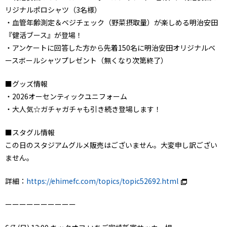
リジナルポロシャツ（3名様）
・血管年齢測定＆ベジチェック（野菜摂取量）が楽しめる明治安田
『健活ブース』が登場！
・アンケートに回答した方から先着150名に明治安田オリジナルベ
ースボールシャツプレゼント（無くなり次第終了）
■グッズ情報
・2026オーセンティックユニフォーム
・大人気☆ガチャガチャも引き続き登場します！
■スタグル情報
この日のスタジアムグルメ販売はございません。大変申し訳ござい
ません。
詳細：
https://ehimefc.com/topics/topic52692.html
ーーーーーーーーーー