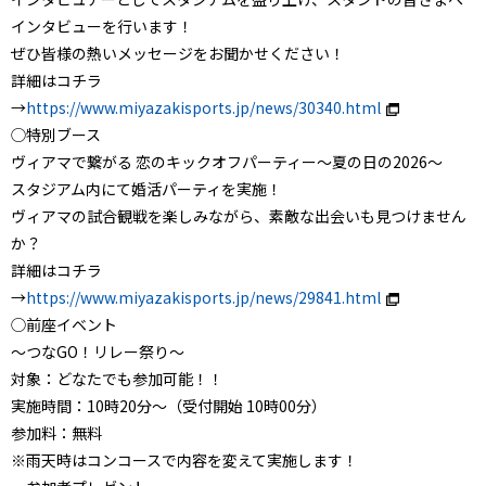
インタビューを行います！
ぜひ皆様の熱いメッセージをお聞かせください！
詳細はコチラ
→
https://www.miyazakisports.jp/news/30340.html
◯特別ブース
ヴィアマで繋がる 恋のキックオフパーティー〜夏の日の2026〜
スタジアム内にて婚活パーティを実施！
ヴィアマの試合観戦を楽しみながら、素敵な出会いも見つけません
か？
詳細はコチラ
→
https://www.miyazakisports.jp/news/29841.html
◯前座イベント
～つなGO！リレー祭り～
対象：どなたでも参加可能！！
実施時間：10時20分～（受付開始 10時00分）
参加料：無料
※雨天時はコンコースで内容を変えて実施します！