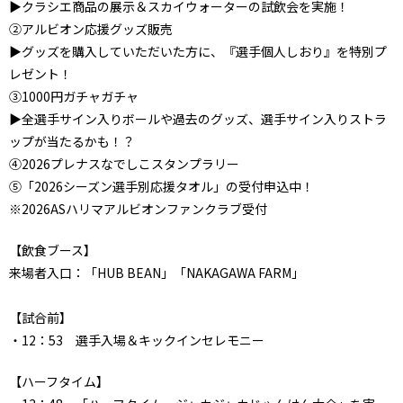
▶クラシエ商品の展示＆スカイウォーターの試飲会を実施！
②アルビオン応援グッズ販売
▶グッズを購入していただいた方に、『選手個人しおり』を特別プ
レゼント！
③1000円ガチャガチャ
▶全選手サイン入りボールや過去のグッズ、選手サイン入りストラ
ップが当たるかも！？
④2026プレナスなでしこスタンプラリー
⑤「2026シーズン選手別応援タオル」の受付申込中！
※2026ASハリマアルビオンファンクラブ受付
【飲食ブース】
来場者入口：「HUB BEAN」「NAKAGAWA FARM」
【試合前】
・12：53 選手入場＆キックインセレモニー
【ハーフタイム】