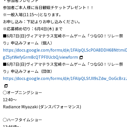
・参加者プレゼント
参加者ご本人様に当日観戦チケットプレゼント！！
※一般入場(11:15～)となります。
お申し込み：下記よりお申し込みください。
※応募締め切り：6月4日(木) まで
■6月7日(日)ヴィアマテラス宮崎ホームゲーム「つなGO！リレー祭
り」申込みフォーム（個人）
https://docs.google.com/forms/d/e/1FAIpQLScPOA8DDH68Nttm
gZSytWefyGrm8cQTPF0UcbQ/viewform
■6月7日(日)ヴィアマテラス宮崎ホームゲーム「つなGO！リレー祭
り」申込みフォーム（団体）
https://docs.google.com/forms/d/e/1FAIpQLSfJIl9sZdw_OoGcB
◯オープニングショー
12:40～
Radiance Miyazaki (ダンスパフォーマンス)
◯ハーフタイムショー
13:46頃～