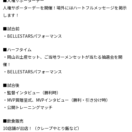
■人権サポーターデー
人権サポーターデーを開催！場外にはハートフルメッセージを掲示
します！
■試合前
・BELLESTARSパフォーマンス
■ハーフタイム
・岡山お土産セット、ご当地ラーメンセットが当たる抽選会を開
催！
・BELLESTARSパフォーマンス
■試合後
・監督インタビュー（勝利時）
・MVP賞贈呈式、MVPインタビュー（勝利・引き分け時）
・公開トレーニングマッチ
■飲食販売
10店舗が出店！（クレープやとり飯など）