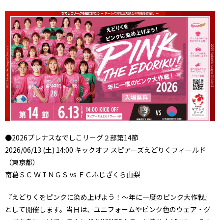
●2026プレナスなでしこリーグ２部第14節
2026/06/13 (土) 14:00 キックオフ スピアーズえどりくフィールド
（東京都）
南葛ＳＣ ＷＩＮＧＳ vs ＦＣふじざくら山梨
『えどりくをピンクに染め上げよう！～年に一度のピンク大作戦』
として開催します。当日は、ユニフォームやピンク色のウェア・グ