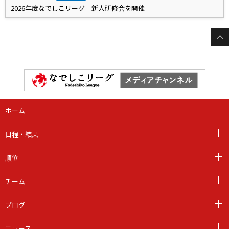
2026年度なでしこリーグ 新人研修会を開催
ホーム
日程・結果
順位
チーム
ブログ
ニュース