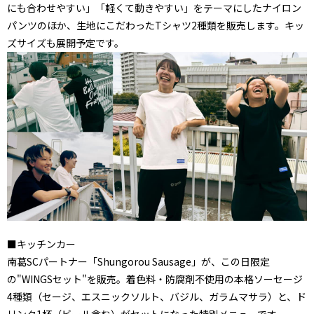
にも合わせやすい」「軽くて動きやすい」をテーマにしたナイロン
パンツのほか、生地にこだわったTシャツ2種類を販売します。キッ
ズサイズも展開予定です。
■キッチンカー
南葛SCパートナー「Shungorou Sausage」が、この日限定
の"WINGSセット"を販売。着色料・防腐剤不使用の本格ソーセージ
4種類（セージ、エスニックソルト、バジル、ガラムマサラ）と、ド