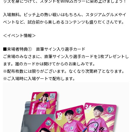
ッズを身につけて、スタンドをWINGSカラーに染め上げましょう！
入場無料。ピッチ上の熱い戦いはもちろん、スタジアムグルメやイ
ベントなど、試合前から楽しめるコンテンツも盛りだくさんです。
＜イベント情報＞
■来場者特典① 直筆サイン入り選手カード
ご来場のみなさまに、直筆サイン入り選手カードを1枚プレゼントし
ます。誰のカードかは開けてからのお楽しみです。
※配布枚数には限りがございます。なくなり次第終了となります。
※ご入場時に入場ゲートで配布します。