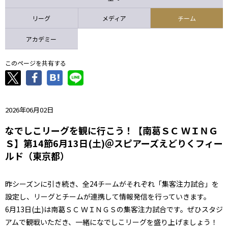
ニッパツ
名古屋
静岡
愛媛Ｌ
リーグ
メディア
チーム
アカデミー
このページを共有する
2026年06月02日
なでしこリーグを観に行こう！【南葛ＳＣ ＷＩＮＧ
Ｓ】第14節6月13日(土)＠スピアーズえどりくフィー
ルド（東京都）
昨シーズンに引き続き、全24チームがそれぞれ「集客注力試合」を
設定し、リーグとチームが連携して情報発信を行っていきます。
6月13日(土)は南葛ＳＣ ＷＩＮＧＳの集客注力試合です。ぜひスタジ
アムで観戦いただき、一緒になでしこリーグを盛り上げましょう！