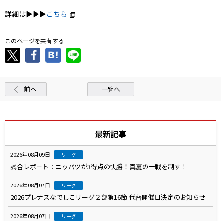
詳細は▶▶▶
こちら
このページを共有する
前へ
一覧へ
最新記事
2026年08月09日
リーグ
試合レポート：ニッパツが3得点の快勝！真夏の一戦を制す！
2026年08月07日
リーグ
2026プレナスなでしこリーグ２部第16節 代替開催日決定のお知らせ
2026年08月07日
リーグ