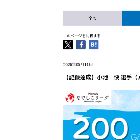
全て
このページを共有する
2026年05月11日
【記録達成】小池 快 選手（