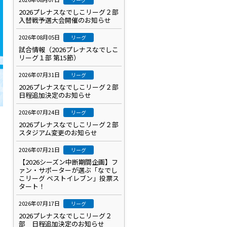
2026プレナスなでしこリーグ２部
入替戦予選大会開催のお知らせ
2026年08月05日
リーグ
試合情報（2026プレナスなでしこ
リーグ１部 第15節）
2026年07月31日
リーグ
2026プレナスなでしこリーグ２部
日程追加決定のお知らせ
2026年07月24日
リーグ
2026プレナスなでしこリーグ２部
スタジアム変更のお知らせ
2026年07月21日
リーグ
【2026シーズン中断期間企画】フ
ァン・サポーターが選ぶ「なでし
こリーグ ベストイレブン」投票ス
タート！
2026年07月17日
リーグ
2026プレナスなでしこリーグ２
部 日程追加決定のお知らせ