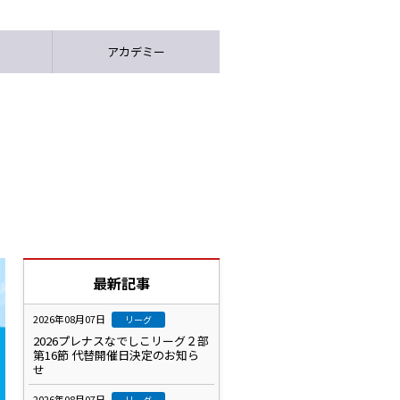
アカデミー
最新記事
2026年08月07日
リーグ
2026プレナスなでしこリーグ２部
第16節 代替開催日決定のお知ら
せ
2026年08月07日
リーグ