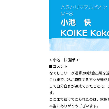
＜小池 快 選手＞
■コメント
なでしこリーグ通算200試合出場を
これまで、私が尊敬する方々が達成
して自分自身が達成できたことに、
す。
ここまで続けてこられたのは、家族
本当にありがとうございます。