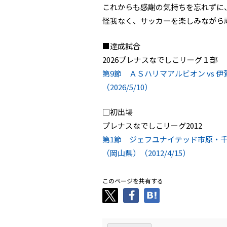
これからも感謝の気持ちを忘れずに
怪我なく、サッカーを楽しみながら
■達成試合
2026プレナスなでしこリーグ１部
第9節 ＡＳハリマアルビオン vs
（2026/5/10）
□初出場
プレナスなでしこリーグ2012
第1節 ジェフユナイテッド市原・千葉
（岡山県）（2012/4/15）
このページを共有する