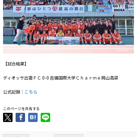
【試合結果】
ディオッサ出雲ＦＣ 0-0 吉備国際大学Ｃｈａｒｍｅ岡山高梁
公式記録：
こちら
このページを共有する