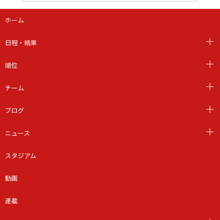
ホーム
日程・結果
順位
チーム
ブログ
ニュース
スタジアム
動画
連載