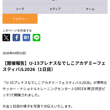
ニッパツ
名古屋
静岡
愛媛Ｌ
リーグ
メディア
チーム
アカデミー
このページを共有する
2026年04月02日
【開催報告】U-15プレナスなでしこアカデミーフェ
スティバル2026（1日目）
「U-15プレナスなでしこアカデミーフェスティバル2026」が堺市立
サッカー・ナショナルトレーニングセンターJ-GREEN 堺(天然芝ピ
ッチ)で開催されました。
大会１日目の様子を写真でお伝えいたします。