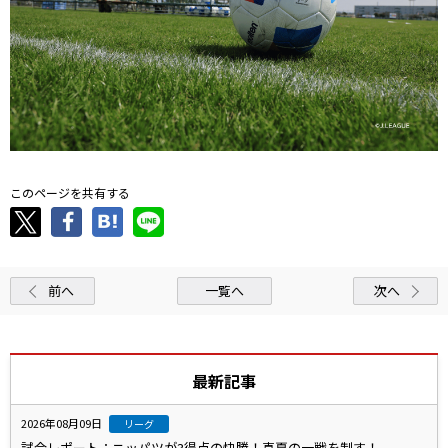
このページを共有する
前へ
一覧へ
次へ
最新記事
2026年08月09日
リーグ
試合レポート：ニッパツが3得点の快勝！真夏の一戦を制す！