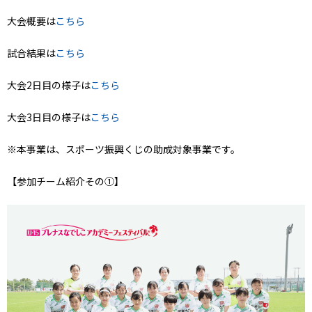
大会概要は
こちら
試合結果は
こちら
大会2日目の様子は
こちら
大会3日目の様子は
こちら
※本事業は、スポーツ振興くじの助成対象事業です。
【参加チーム紹介その①】