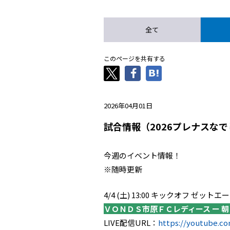
全て
このページを共有する
2026年04月01日
試合情報（2026プレナスなで
今週のイベント情報！
※随時更新
4/4 (土) 13:00 キックオフ ゼッ
ＶＯＮＤＳ市原ＦＣレディース ー 
LIVE配信URL：
https://youtube.c