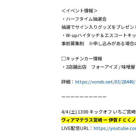
＜イベント情報＞
・ハーフタイム抽選会
抽選でサイン入りグッズをプレゼン
・W-upハイタッチ＆エスコートキ
事前募集制 ※申し込みがある場合
□キッチンカー情報
・2店舗出店 フォーアイズ / 味噌屋
詳細：
https://vonds.net/03/28440/
ーーーーーーーーーー
4/4 (土) 13:00 キックオフ いち
ヴィアマテラス宮崎 ー 伊賀ＦＣく
LIVE配信URL：
https://youtube.c