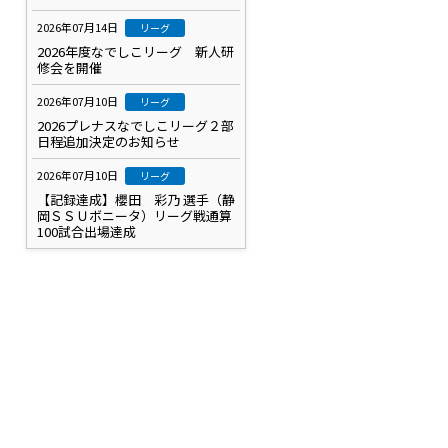
2026年07月14日
リーグ
2026年度なでしこリーグ 新人研
修会を開催
2026年07月10日
リーグ
2026プレナスなでしこリーグ２部
日程追加決定のお知らせ
2026年07月10日
リーグ
【記録達成】櫻田 彩乃 選手（静
岡ＳＳＵボニータ）リーグ戦通算
100試合出場達成