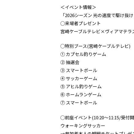
＜イベント情報＞
「2026シーズン 光の速度で駆け抜
◯来場者プレゼント
宮崎ケーブルテレビ×ヴィアマテラス
◯特別ブース(宮崎ケーブルテレビ)
① カプセル釣りゲーム
② 抽選会
③ スマートボール
④ サッカーゲーム
⑤ アヒル釣りゲーム
⑥ ホームランゲーム
⑦ スマートボール
◯前座イベント(10:20～11:15/受付開始
ウォーキングサッカー
→参加者本人の観戦チケットプレゼ