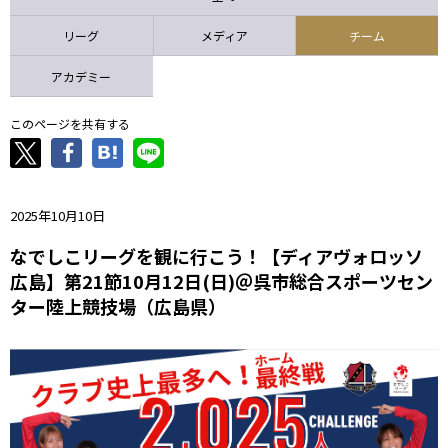
ニッパツ
名古屋
静岡
愛媛Ｌ
リーグ
メディア
チーム
アカデミー
このページを共有する
2025年10月10日
なでしこリーグを観に行こう！【ディアヴォロッソ
広島】第21節10月12日(日)＠呉市総合スポーツセン
ター陸上競技場（広島県）