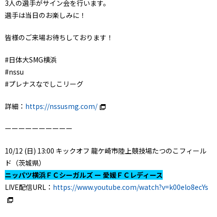
3人の選手がサイン会を行います。
選手は当日のお楽しみに！
皆様のご来場お待ちしております！
#日体大SMG横浜
#nssu
#プレナスなでしこリーグ
詳細：
https://nssusmg.com/
ーーーーーーーーーー
10/12 (日) 13:00 キックオフ 龍ケ崎市陸上競技場たつのこフィール
ド（茨城県）
ニッパツ横浜ＦＣシーガルズ ー 愛媛ＦＣレディース
LIVE配信URL：
https://www.youtube.com/watch?v=k00elo8ecYs