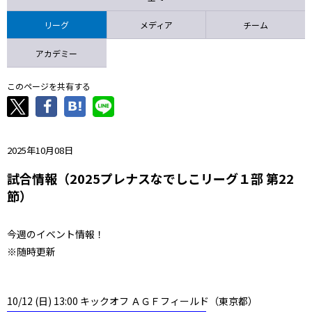
ニッパツ
名古屋
静岡
愛媛Ｌ
リーグ
メディア
チーム
アカデミー
このページを共有する
2025年10月08日
試合情報（2025プレナスなでしこリーグ１部 第22
節）
今週のイベント情報！
※随時更新
10/12 (日) 13:00 キックオフ ＡＧＦフィールド（東京都）