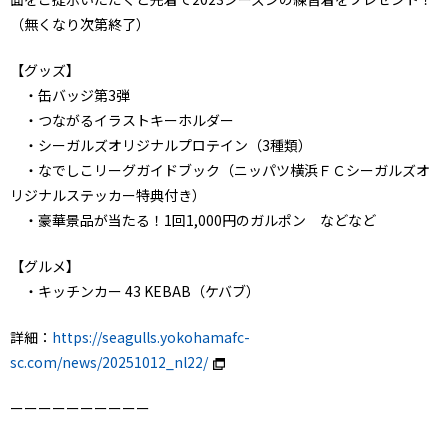
（無くなり次第終了）
【グッズ】
・缶バッジ第3弾
・つながるイラストキーホルダー
・シーガルズオリジナルプロテイン（3種類）
・なでしこリーグガイドブック（ニッパツ横浜ＦＣシーガルズオ
リジナルステッカー特典付き）
・豪華景品が当たる！1回1,000円のガルポン などなど
【グルメ】
・キッチンカー 43 KEBAB（ケバブ）
詳細：
https://seagulls.yokohamafc-
sc.com/news/20251012_nl22/
ーーーーーーーーーー