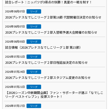
試合レポート：ニッパツが3得点の快勝！真夏の一戦を制す！
2026年08月07日
リーグ
2026プレナスなでしこリーグ２部第16節 代替開催日決定のお知らせ
2026年08月07日
リーグ
2026プレナスなでしこリーグ２部入替戦予選大会開催のお知らせ
2026年08月05日
リーグ
試合情報（2026プレナスなでしこリーグ１部 第15節）
2026年07月31日
リーグ
2026プレナスなでしこリーグ２部日程追加決定のお知らせ
2026年07月24日
リーグ
2026プレナスなでしこリーグ２部スタジアム変更のお知らせ
2026年07月21日
リーグ
【2026シーズン中断期間企画】ファン・サポーターが選ぶ「なでしこ
リーグ ベストイレブン」投票スタート！
2026年07月17日
リーグ