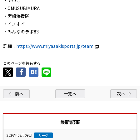
・でいご
・OMUSUBIMURA
・宮崎海援隊
・イノホイ
・みんなのラボ83
詳細：
https://www.miyazakisports.jp/team
このページを共有する
前へ
一覧へ
次へ
最新記事
2026年08月09日
リーグ