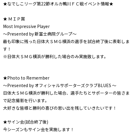
★なでしこリーグ第22節オルカ鴨川ＦＣ戦イベント情報★
★ ＭＩＰ賞
Most Impressive Player
～Presented by 新富士病院グループ～
最も印象に残った日体大ＳＭＧ横浜の選手を試合終了後に表彰しま
す！
※日体大ＳＭＧ横浜が勝利した場合のみ実施致します。
★Photo to Remember
～Presented by オフィシャルサポーターズクラブBLUES ～
日体大ＳＭＧ横浜が勝利した場合、選手たちとサポーターの皆さま
で記念撮影を行います。
大好きな皆様と勝利の喜びの思い出を残していきたいです！
★サイン会(試合終了後)
今シーズンもサイン会を実施します！