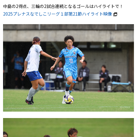
中島の2得点、三輪の2試合連続となるゴールはハイライトで！
2025プレナスなでしこリーグ１部第21節ハイライト映像