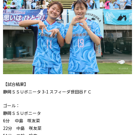
【試合結果】
静岡ＳＳＵボニータ 3-1 スフィーダ世田谷ＦＣ
ゴール：
静岡ＳＳＵボニータ
6分 中島 咲友菜
22分 中島 咲友菜