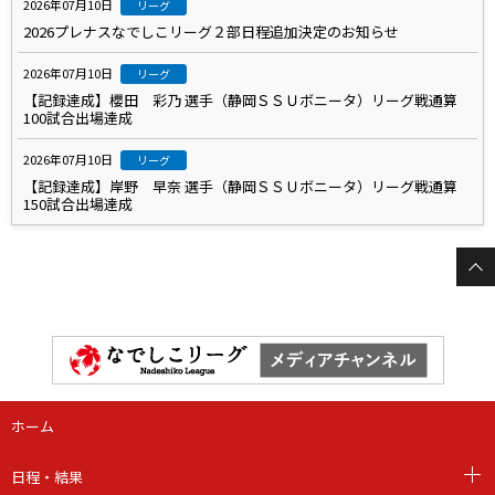
2026年07月10日
リーグ
2026プレナスなでしこリーグ２部日程追加決定のお知らせ
2026年07月10日
リーグ
【記録達成】櫻田 彩乃 選手（静岡ＳＳＵボニータ）リーグ戦通算
100試合出場達成
2026年07月10日
リーグ
【記録達成】岸野 早奈 選手（静岡ＳＳＵボニータ）リーグ戦通算
150試合出場達成
ホーム
日程・結果