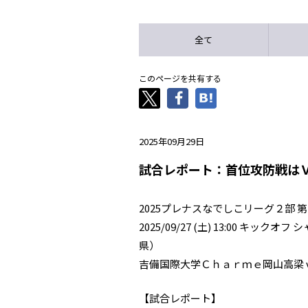
全て
このページを共有する
2025年09月29日
試合レポート：首位攻防戦は
2025プレナスなでしこリーグ２部 第
2025/09/27 (土) 13:00 
県）
吉備国際大学Ｃｈａｒｍｅ岡山高梁 
【試合レポート】