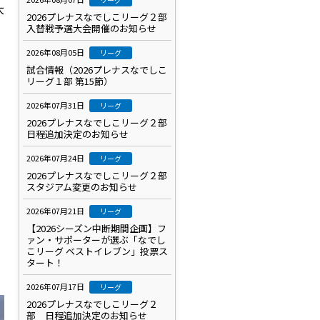
大
2026プレナスなでしこリーグ２部
入替戦予選大会開催のお知らせ
2026年08月05日
リーグ
試合情報（2026プレナスなでしこ
リーグ１部 第15節）
2026年07月31日
リーグ
2026プレナスなでしこリーグ２部
日程追加決定のお知らせ
、
2026年07月24日
リーグ
。
2026プレナスなでしこリーグ２部
スタジアム変更のお知らせ
2026年07月21日
リーグ
【2026シーズン中断期間企画】フ
ァン・サポーターが選ぶ「なでし
こリーグ ベストイレブン」投票ス
タート！
2026年07月17日
リーグ
2026プレナスなでしこリーグ２
部 日程追加決定のお知らせ