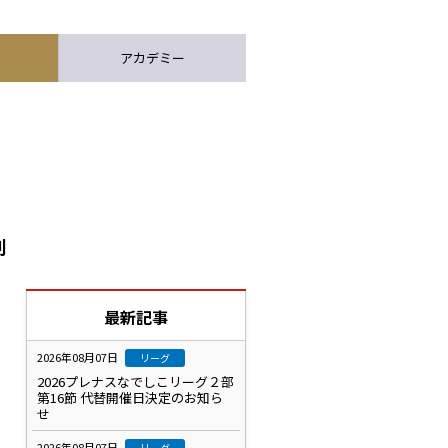
アカデミー
利
最新記事
2026年08月07日
リーグ
2026プレナスなでしこリーグ２部
第16節 代替開催日決定のお知ら
せ
2026年08月07日
リーグ