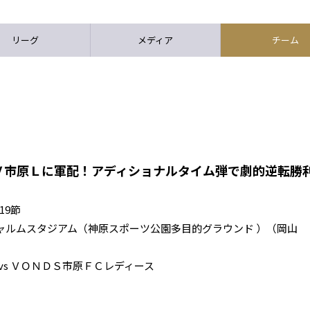
リーグ
メディア
チーム
Ｖ市原Ｌに軍配！アディショナルタイム弾で劇的逆転勝
19節
キックオフ シャルムスタジアム（神原スポーツ公園多目的グラウンド ）（岡山
vs ＶＯＮＤＳ市原ＦＣレディース