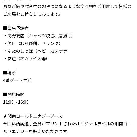
お昼ご飯や試合中のおやつになるような食べ物をご用意して皆様の
ご来場をお待ちしております。
■出店予定者
・高野商店（キャベツ焼き、唐揚げ）
・笑日（わらび餅、ドリンク）
・ぶたのしっぽ（ベビーカステラ）
・友遊（オムライス等）
■場所
4番ゲート付近
■開店時間
11:00～16:00
★湘南ゴールドエナジーブース
今回は所属選手全員がプリントされたオリジナルラベルの湘南ゴー
ルドエナジーを販売いただきます。