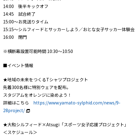
14:00 後半キックオフ
14:45 試合終了
15:00～お見送りタイム
15:15～シルフィードとサッカーしよう／おとな女子サッカー体験会
16:00 閉門
※横断幕設置可能時間 10:30～10:50
■イベント情報
★地域の未来をつくるTシャツプロジェクト
先着300名様に特別ウェアを配布。
スタジアムをオレンジに染めよう！
詳細はこちら
https://www.yamato-sylphid.com/news/9-
28project/
★大和シルフィード×Atsugi「スポーツ女子応援プロジェクト」
＜スケジュール＞