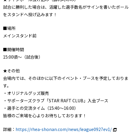
試合に勝利した場合は、活躍した選手数名がサインを書いたボール
をスタンドへ投げ込みます！
■場所
メインスタンド前
■開催時間
15:00頃～（試合後）
★その他
会場内では、そのほかに以下のイベント・ブースを予定しておりま
す。
・オリジナルグッズ販売
・サポーターズクラブ「STAR RAFT CLUB」入会ブース
・選手との交流タイム（15:40～16:00）
皆様のご来場を心よりお待ちしております！
詳細：
https://rhea-shonan.com/news/league0927ev1/