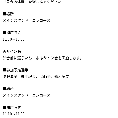
「黄金の体験」を楽しんでください！
■場所
メインスタンド コンコース
■開店時間
11:00～16:00
★サイン会
試合前に選手たちによるサイン会を実施します。
■参加予定選手
塩野海風、針生理菜、武莉子、鈴木陽笑
■場所
メインスタンド コンコース
■開店時間
11:10～11:30