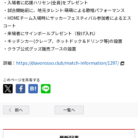
・入場者に応援ハリセン(全員)をプレゼント
・試合開始前に、地元タレント:萌萌による歌唱パフォーマンス
・HOMEチーム入場時にサッカーフェスティバル参加者によるエス
コート
・来場者にサインボールプレゼント（投げ入れ）
・キッチンカー(クレープ、ホットドック＆ドリンク等)の設置
・クラブ公式グッズ販売ブースの設置
詳細：
https://diavorosso.club/match-information/1297/
このページを共有する
前へ
一覧へ
最新記事