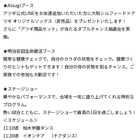
★Atsugiブース
アツギ公式LINEをお友達追加いただいた方に大和シルフィード×ア
ツギ オリジナルソックス（非売品）をプレゼントいたします！
さらに「アツギ商品セット」が当たるダブルチャンス抽選会を実
施。
★明治安田生命健活ブース
簡単な健康チェックで、自分のカラダの状態をチェック。健康づく
りのヒントもゲットできます！自分の体の状態を知るチャンス。ご
家族での参加も大歓迎です！
★ステージショー
華やかなパフォーマンスで、会場を一気に盛り上げてくれる特別な
プログラム。
熱い試合とともに、ステージショーで最高の1日を過ごしましょう！
＜スケジュール＞
11:10頃 柏木学園ダンス
11:20頃 イオンチア （チアダンス）