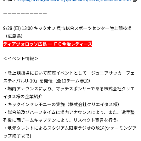
ーーーーーーーーーー
9/28 (日) 13:00 キックオフ 呉市総合スポーツセンター陸上競技場
（広島県）
ディアヴォロッソ広島 ー ＦＣ今治レディース
＜イベント情報＞
・陸上競技場において前座イベントとして「ジュニアサッカーフェ
スティバルU-10」を開催（全12チーム参加）
・場内アナウンスにより、マッチスポンサーである株式会社クリエ
イタス様の企業紹介
・キックインセレモニーの実施（株式会社クリエイタス様）
・試合前及びハーフタイムに場内アナウンスにより、また、選手整
列後に両チームキャプテンにより、リスペクト宣言を行う。
・地元タレントによるスタジアム限定ラジオの放送(ウォーミングア
ップ終了まで)