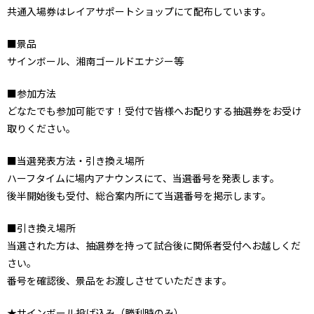
共通入場券はレイアサポートショップにて配布しています。
■景品
サインボール、湘南ゴールドエナジー等
■参加方法
どなたでも参加可能です！受付で皆様へお配りする抽選券をお受け
取りください。
■当選発表方法・引き換え場所
ハーフタイムに場内アナウンスにて、当選番号を発表します。
後半開始後も受付、総合案内所にて当選番号を掲示します。
■引き換え場所
当選された方は、抽選券を持って試合後に関係者受付へお越しくだ
さい。
番号を確認後、景品をお渡しさせていただきます。
★サインボール投げ込み（勝利時のみ）