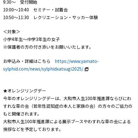
9:30～ 受付開始
10:00～10:40 セミナー・試着会
10:50～11:30 レクリエーション・サッカー体験
＜対象＞
小学4年生～中学3年生の女子
※保護者の方の付き添いをお願いいたします。
お申込み・詳細はこちら
https://www.yamato-
sylphid.com/news/sylphidxatsugi2025/
★オレンジリングデー
今年のオレンジリングデーは、大和市人生100年推進課ならびにわ
すれな草の会（若年性認知症の本人と家族の会）の方々のご協力の
もと開催されます。
大和市人生100年推進課による展示ブースやわすれな草の会による
挨拶などを予定しております。