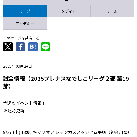
ニッパツ
名古屋
静岡
愛媛Ｌ
リーグ
メディア
チーム
アカデミー
このページを共有する
2025年09月24日
試合情報（2025プレナスなでしこリーグ２部 第19
節）
今週のイベント情報！
※随時更新
9/27 (土) 13:00 キックオフ レモンガススタジアム平塚（神奈川県）