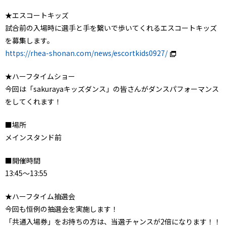
★エスコートキッズ
試合前の入場時に選手と手を繋いで歩いてくれるエスコートキッズ
を募集します。
https://rhea-shonan.com/news/escortkids0927/
★ハーフタイムショー
今回は「sakurayaキッズダンス」の皆さんがダンスパフォーマンス
をしてくれます！
■場所
メインスタンド前
■開催時間
13:45～13:55
★ハーフタイム抽選会
今回も恒例の抽選会を実施します！
「共通入場券」をお持ちの方は、当選チャンスが2倍になります！！