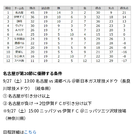
名古屋が第20節に優勝する条件
9/27（土）13:00 名古屋 vs 湯郷ベル ＠新日本ガス球技メドウ（長良
川球技メドウ）（岐阜県）
① 名古屋が引き分け以上
② 名古屋が負け → 2位伊賀ＦＣが引き分け以下
※9/27（土）15:00 ニッパツ vs 伊賀ＦＣ ＠ニッパツ三ツ沢球技場
（神奈川県）
日程詳細は
こちら