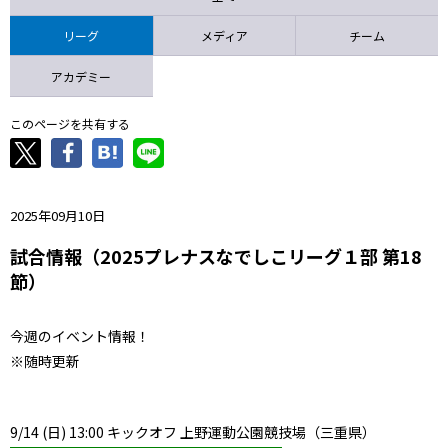
ニッパツ
名古屋
静岡
愛媛Ｌ
リーグ
メディア
チーム
アカデミー
このページを共有する
2025年09月10日
試合情報（2025プレナスなでしこリーグ１部 第18
節）
今週のイベント情報！
※随時更新
9/14 (日) 13:00 キックオフ 上野運動公園競技場（三重県）