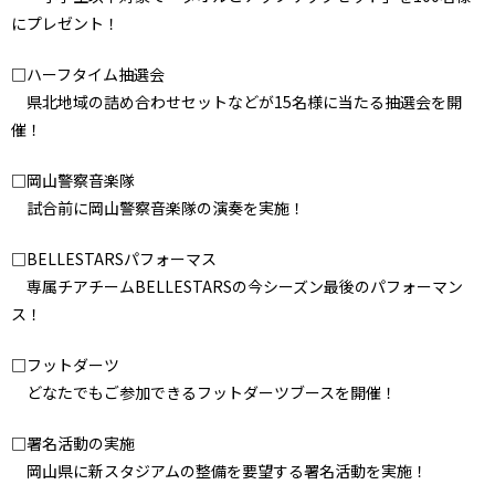
にプレゼント！
□ハーフタイム抽選会
県北地域の詰め合わせセットなどが15名様に当たる抽選会を開
催！
□岡山警察音楽隊
試合前に岡山警察音楽隊の演奏を実施！
□BELLESTARSパフォーマス
専属チアチームBELLESTARSの今シーズン最後のパフォーマン
ス！
□フットダーツ
どなたでもご参加できるフットダーツブースを開催！
□署名活動の実施
岡山県に新スタジアムの整備を要望する署名活動を実施！