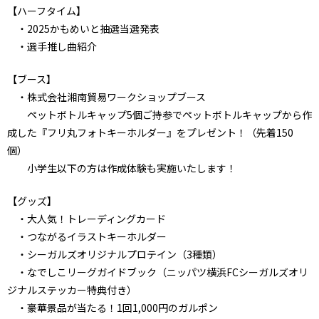
【ハーフタイム】
・2025かもめいと抽選当選発表
・選手推し曲紹介
【ブース】
・株式会社湘南貿易ワークショップブース
ペットボトルキャップ5個ご持参でペットボトルキャップから作
成した『フリ丸フォトキーホルダー』をプレゼント！（先着150
個）
小学生以下の方は作成体験も実施いたします！
【グッズ】
・大人気！トレーディングカード
・つながるイラストキーホルダー
・シーガルズオリジナルプロテイン（3種類）
・なでしこリーグガイドブック（ニッパツ横浜FCシーガルズオリ
ジナルステッカー特典付き）
・豪華景品が当たる！1回1,000円のガルポン