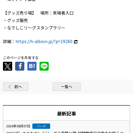
【グッズ売り場】 場所：来場者入口
・グッズ販売
・なでしこリーグスタンプラリー
詳細：
https://h-albion.jp/?p=19260
このページを共有する
前へ
一覧へ
最新記事
2026年08月07日
リーグ