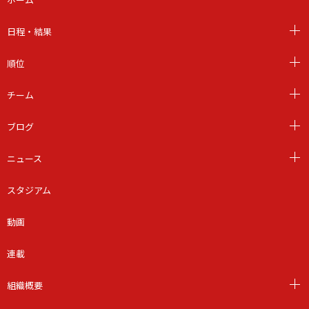
日程・結果
順位
チーム
ブログ
ニュース
スタジアム
動画
連載
組織概要