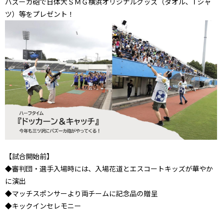
バズーカ砲で日体大ＳＭＧ横浜オリジナルグッズ（タオル、Tシャ
ツ）等をプレゼント！
【試合開始前】
◆審判団・選手入場時には、入場花道とエスコートキッズが華やか
に演出
◆マッチスポンサーより両チームに記念品の贈呈
◆キックインセレモニー