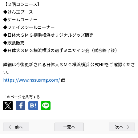
【２階コンコース】
◆けん玉ブース
◆ゲームコーナー
◆フェイスシールコーナー
◆日体大ＳＭＧ横浜横浜オリジナルグッズ販売
◆飲食販売
◆日体大ＳＭＧ横浜横浜の選手ミニサイン会（試合終了後）
詳細は今後更新される日体大ＳＭＧ横浜横浜 公式HPをご確認くださ
い。
https://www.nssusmg.com/
このページを共有する
前へ
一覧へ
次へ