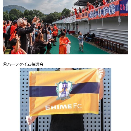
④ハーフタイム抽選会