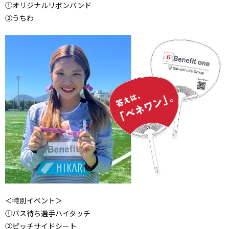
①オリジナルリボンバンド
②うちわ
＜特別イベント＞
①バス待ち選手ハイタッチ
②ピッチサイドシート