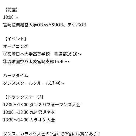
【前座】
13:00～
宮崎産業経営大学OB vsMSUOB、テゲバOB
【イベント】
オープニング
①宮崎日本大学高等学校 書道部16:10～
②琉球國祭り太鼓宮崎支部16:40～
ハーフタイム
ダンススクールクルール17:46～
【トラックステージ】
12:00～13:00 ダンスパフォーマンス大会
13:00～13:30 九州男児ネタ
13:30～14:30 カラオケ大会
ダンス、カラオケ大会の1位から3位には賞品あり！