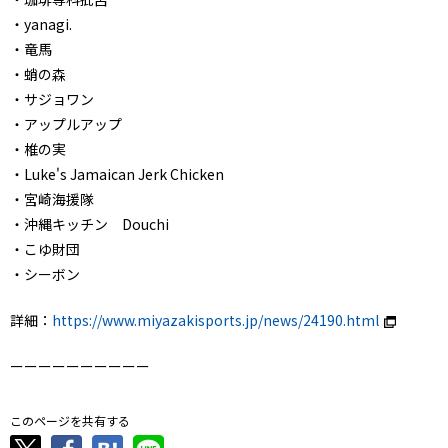
・yanagi.
・竜馬
・蛸の森
・サジョワン
・アップルアップ
・椎の実
・Luke's Jamaican Jerk Chicken
・宮崎海援隊
・沖縄キッチン Douchi
・こゆ財団
・シーボン
詳細：
https://www.miyazakisports.jp/news/24190.html
ーーーーーーーーーー
このページを共有する