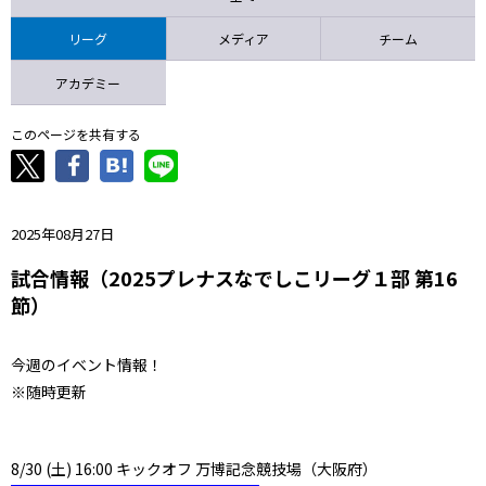
ニッパツ
名古屋
静岡
愛媛Ｌ
リーグ
メディア
チーム
アカデミー
このページを共有する
2025年08月27日
試合情報（2025プレナスなでしこリーグ１部 第16
節）
今週のイベント情報！
※随時更新
8/30 (土) 16:00 キックオフ 万博記念競技場（大阪府）