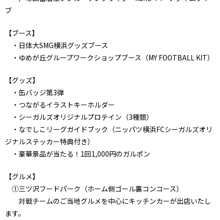
ブ
【ブース】
・日体大SMG横浜グッズブース
・ゆめが丘グループワークショップブース（MY FOOTBALL KIT）
【グッズ】
・缶バッジ第3弾
・つながるイラストキーホルダー
・シーガルズオリジナルプロテイン（3種類）
・なでしこリーグガイドブック（ニッパツ横浜FCシーガルズオリ
ジナルステッカー特典付き）
・豪華景品が当たる！1回1,000円のガルポン
【グルメ】
①三ツ沢フードパーク（ホーム側ゴール裏コンコース）
対戦チームのご当地グルメを中心にキッチンカーが出店いたし
ます。