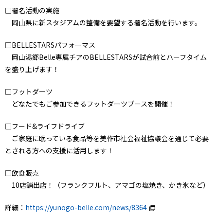
□署名活動の実施
岡山県に新スタジアムの整備を要望する署名活動を行います。
□BELLESTARSパフォーマス
岡山湯郷Belle専属チアのBELLESTARSが試合前とハーフタイム
を盛り上げます！
□フットダーツ
どなたでもご参加できるフットダーツブースを開催！
□フード&ライフドライブ
ご家庭に眠っている食品等を美作市社会福祉協議会を通じて必要
とされる方への支援に活用します！
□飲食販売
10店舗出店！（フランクフルト、アマゴの塩焼き、かき氷など）
詳細：
https://yunogo-belle.com/news/8364