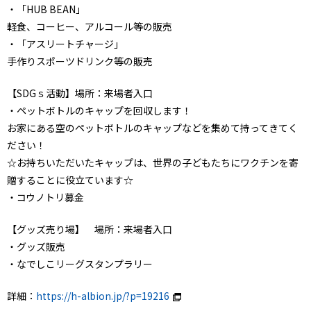
・「HUB BEAN」
軽食、コーヒー、アルコール等の販売
・「アスリートチャージ」
手作りスポーツドリンク等の販売
【SDGｓ活動】場所：来場者入口
・ペットボトルのキャップを回収します！
お家にある空のペットボトルのキャップなどを集めて持ってきてく
ださい！
☆お持ちいただいたキャップは、世界の子どもたちにワクチンを寄
贈することに役立ています☆
・コウノトリ募金
【グッズ売り場】 場所：来場者入口
・グッズ販売
・なでしこリーグスタンプラリー
詳細：
https://h-albion.jp/?p=19216