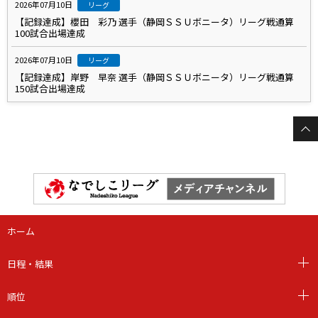
2026年07月10日
リーグ
【記録達成】櫻田 彩乃 選手（静岡ＳＳＵボニータ）リーグ戦通算
100試合出場達成
2026年07月10日
リーグ
【記録達成】岸野 早奈 選手（静岡ＳＳＵボニータ）リーグ戦通算
150試合出場達成
ホーム
日程・結果
順位