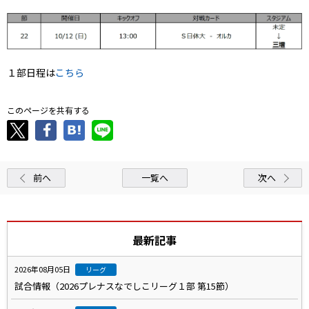
１部日程は
こちら
このページを共有する
前へ
一覧へ
次へ
最新記事
2026年08月05日
リーグ
試合情報（2026プレナスなでしこリーグ１部 第15節）