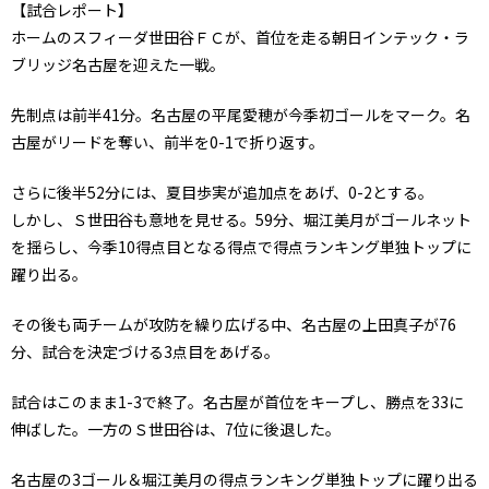
【試合レポート】
ホームのスフィーダ世田谷ＦＣが、首位を走る朝日インテック・ラ
ブリッジ名古屋を迎えた一戦。
先制点は前半41分。名古屋の平尾愛穂が今季初ゴールをマーク。名
古屋がリードを奪い、前半を0-1で折り返す。
さらに後半52分には、夏目歩実が追加点をあげ、0-2とする。
しかし、Ｓ世田谷も意地を見せる。59分、堀江美月がゴールネット
を揺らし、今季10得点目となる得点で得点ランキング単独トップに
躍り出る。
その後も両チームが攻防を繰り広げる中、名古屋の上田真子が76
分、試合を決定づける3点目をあげる。
試合はこのまま1-3で終了。名古屋が首位をキープし、勝点を33に
伸ばした。一方のＳ世田谷は、7位に後退した。
名古屋の3ゴール＆堀江美月の得点ランキング単独トップに躍り出る