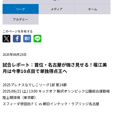
ニッパツ
名古屋
静岡
愛媛Ｌ
リーグ
メディア
チーム
アカデミー
このページを共有する
2025年06月23日
試合レポート：首位・名古屋が強さ見せる！堀江美
月は今季10点目で単独得点王へ
2025プレナスなでしこリーグ1部 第14節
2025/06/21 (土) 13:00 キックオフ 駒沢オリンピック公園総合運動場
陸上競技場（東京都）
スフィーダ世田谷ＦＣ vs 朝日インテック・ラブリッジ名古屋