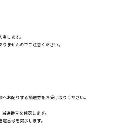
入場します。
ありませんのでご注意ください。
）
様へお配りする抽選券をお受け取りください。
、当選番号を発表します。
当選番号を掲示します。