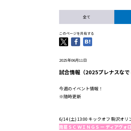
全て
このページを共有する
2025年06月11日
試合情報（2025プレナスなで
今週のイベント情報！
※随時更新
6/14 (土) 13:00 キックオフ
南葛ＳＣ ＷＩＮＧＳ ー ディアヴォ