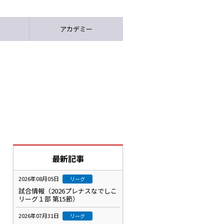
アカデミー
最新記事
2026年08月05日
リーグ
試合情報（2026プレナスなでしこ
リーグ１部 第15節）
2026年07月31日
リーグ