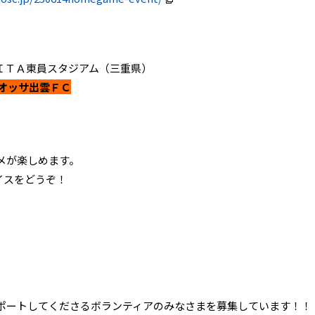
ＬＡ・ＰＩＴＡ東員スタジアム（三重県）
ィオッサ出雲ＦＣ
メが楽しめます。
イスをどうぞ！
ポートしてくださるボランティアのみなさまを募集しています！！