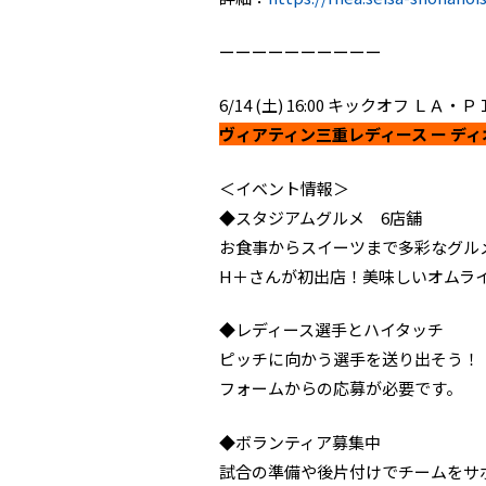
ーーーーーーーーーー
6/14 (土) 16:00 キックオフ 
ヴィアティン三重レディース ー デ
＜イベント情報＞
◆スタジアムグルメ 6店舗
お食事からスイーツまで多彩なグル
H＋さんが初出店！美味しいオムラ
◆レディース選手とハイタッチ
ピッチに向かう選手を送り出そう！
フォームからの応募が必要です。
◆ボランティア募集中
試合の準備や後片付けでチームをサ