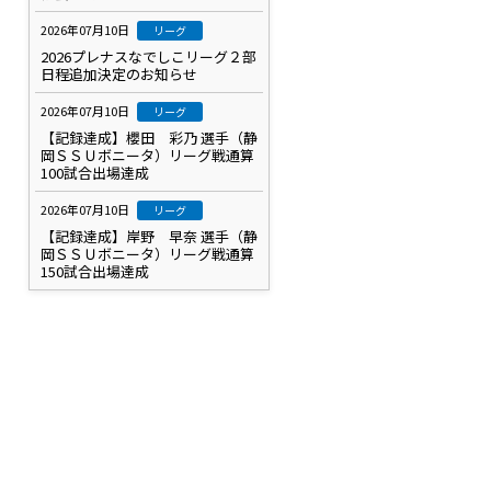
2026年07月10日
リーグ
2026プレナスなでしこリーグ２部
日程追加決定のお知らせ
2026年07月10日
リーグ
【記録達成】櫻田 彩乃 選手（静
岡ＳＳＵボニータ）リーグ戦通算
100試合出場達成
2026年07月10日
リーグ
【記録達成】岸野 早奈 選手（静
岡ＳＳＵボニータ）リーグ戦通算
150試合出場達成