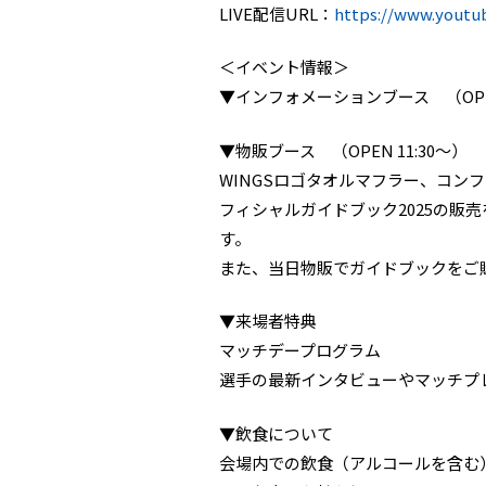
LIVE配信URL：
https://www.youtu
＜イベント情報＞
▼インフォメーションブース （OPEN
▼物販ブース （OPEN 11:30～）
WINGSロゴタオルマフラー、コンフ
フィシャルガイドブック2025の販
す。
また、当日物販でガイドブックをご
▼来場者特典
マッチデープログラム
選手の最新インタビューやマッチプ
▼飲食について
会場内での飲食（アルコールを含む