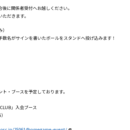
合後に関係者受付へお越しください。
いただきます。
み）
手数名がサインを書いたボールをスタンドへ投げ込みます！
ント・ブースを予定しております。
 CLUB」入会ブース
5）
isosc.jp/250614homegame-event/