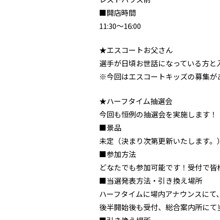
■開店時間
11:30～16:00
★エスコートお父さん
選手が日頃お世話になっている方と
※今回はエスコートキッズの募集が
★ハーフタイム抽選会
今回も恒例の抽選会を実施します！
■景品
未定（決まり次第更新いたします。
■参加方法
どなたでも参加可能です！受付で皆
■当選発表方法・引き換え場所
ハーフタイムに場内アナウンスにて
後半開始後も受付、総合案内所にて