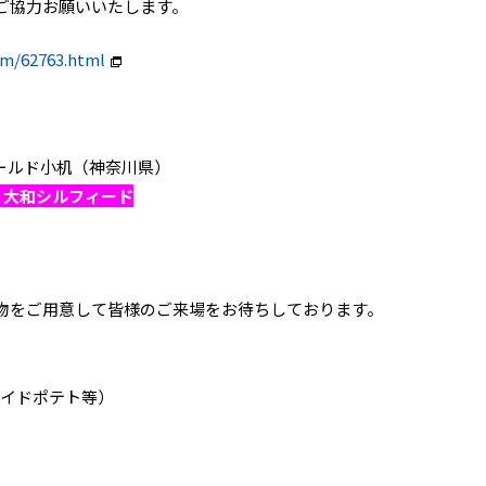
ようご協力お願いいたします。
om/62763.html
日産フィールド小机（神奈川県）
 大和シルフィード
物をご用意して皆様のご来場をお待ちしております。
ライドポテト等）