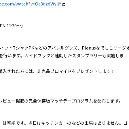
be.com/watch?v=Qa3dzdWyjjY
 11:30～）
ィットTシャツPKなどのアパレルグッズ、Plenusなでしこリーグ
売を行います。ガイドブックと連動したスタンプラリーも実施しま
購入された方には、非売品ブロマイドをプレゼントします！
レビュー掲載の完全保存版マッチデープログラムを配布します。
）は可能です。当日はキッチンカーのなどの出店はありません。ゴ