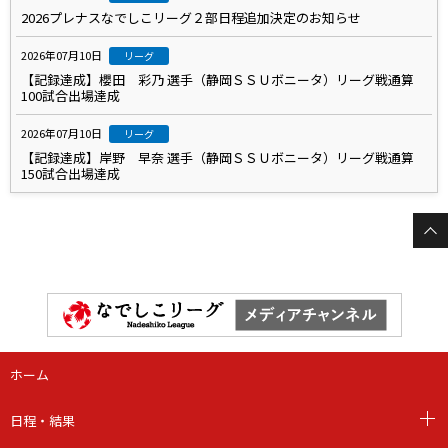
2026プレナスなでしこリーグ２部日程追加決定のお知らせ
2026年07月10日
リーグ
【記録達成】櫻田 彩乃 選手（静岡ＳＳＵボニータ）リーグ戦通算
100試合出場達成
2026年07月10日
リーグ
【記録達成】岸野 早奈 選手（静岡ＳＳＵボニータ）リーグ戦通算
150試合出場達成
ホーム
日程・結果