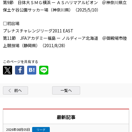
第9節 日体大ＳＭＧ横浜 ー ＡＳハリマアルビオン ＠神奈川県立
保土ケ谷公園サッカー場（神奈川県）（2025/5/10）
□初出場
プレナスチャレンジリーグ2011 EAST
第11節 JFAアカデミー福島 ー ノルディーア北海道 ＠御殿場市陸
上競技場（静岡県）（2011/8/28）
このページを共有する
前へ
一覧へ
最新記事
2026年08月05日
リーグ