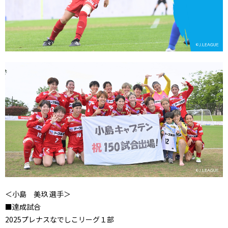
＜小島 美玖 選手＞
■達成試合
2025プレナスなでしこリーグ１部