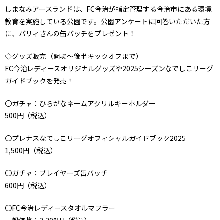
しまなみアースランドは、FC今治が指定管理する今治市にある環境
教育を実施している公園です。公園アンケートに回答いただいた方
に、バリィさんの缶バッチをプレゼント！
◇グッズ販売（開場～後半キックオフまで）
FC今治レディースオリジナルグッズや2025シーズンなでしこリーグ
ガイドブックを発売！
〇ガチャ：ひらがなネームアクリルキーホルダー
500円（税込）
〇プレナスなでしこリーグオフィシャルガイドブック2025
1,500円（税込）
〇ガチャ：プレイヤーズ缶バッチ
600円（税込）
〇FC今治レディースタオルマフラー