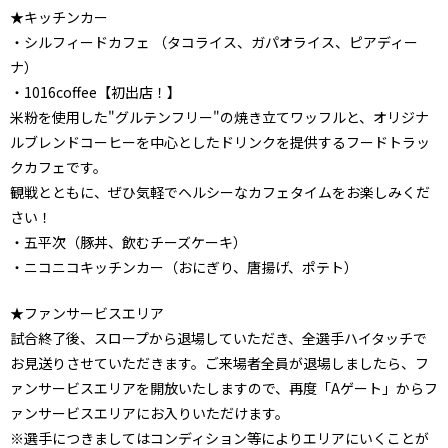
★キッチンカー
・シルフィードカフェ （タコライス、ガパオライス、ピアディー
ナ）
・1016coffee【初出店！】
米粉を使用した"グルテンフリー"の焼き立てワッフルと、オリジナ
ルブレンドコーヒーを中心としたドリンクを提供するフードトラッ
クカフェです。
観戦とともに、ぜひ気軽でヘルシーなカフェタイムをお楽しみくだ
さい！
・五平次（豚丼、飲むチーズケーキ）
・ニコニコキッチンカー（おにぎり、唐揚げ、ポテト）
★ファンサービスエリア
試合終了後、スロープから退場していただき、全選手ハイタッチで
お見送りさせていただきます。ご来場者全員が退場しましたら、フ
ァンサービスエリアを開放いたしますので、再度「Aゲート」からフ
ァンサービスエリアにお入りいただけます。
※選手につきましてはコンディション等によりエリアにいくことが