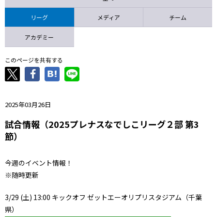
ニッパツ
名古屋
静岡
愛媛Ｌ
リーグ
メディア
チーム
アカデミー
このページを共有する
2025年03月26日
試合情報（2025プレナスなでしこリーグ２部 第3
節）
今週のイベント情報！
※随時更新
3/29 (土) 13:00 キックオフ ゼットエーオリプリスタジアム（千葉
県）