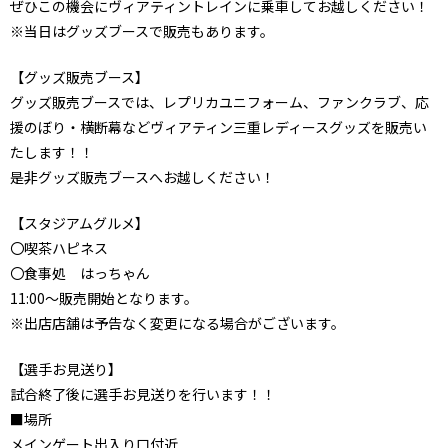
ぜひこの機会にヴィアティントレインに乗車してお越しください！
※当日はグッズブースで販売もあります。
【グッズ販売ブース】
グッズ販売ブースでは、レプリカユニフォーム、ファンクラブ、応
援のぼり・横断幕などヴィアティン三重レディースグッズを販売い
たします！！
是非グッズ販売ブースへお越しください！
【スタジアムグルメ】
〇喫茶ハピネス
〇食事処 はっちゃん
11:00～販売開始となります。
※出店店舗は予告なく変更になる場合がございます。
【選手お見送り】
試合終了後に選手お見送りを行います！！
■場所
メインゲート出入り口付近