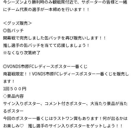
今シーズンより勝利時のみ観戦席付近で、サポーターの皆様と一緒
にチーム代表の選手が一本締めを行います！！
＜グッズ販売＞
◎缶バッチ
開幕戦で完売しました缶バッチを再び販売いします！！
推し選手の缶バッチを当てて応援しましょう！
※なくなり次第終了
◎VONDS市原FCレディースポスター一番くじ
南葛戦限定！！VONDS市原FCレディースポスター一番くじを販売し
ます！
1回５００円
◇景品内容
サイン入りポスター、コメント付きポスター、大当たり景品が当た
るポスター
今回のポスター一番くじはラストワン賞もあります！何が出るかは
お楽しみ♡ 推し選手のサイン入りポスターをゲットしよう！！