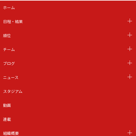
ホーム
日程・結果
順位
チーム
ブログ
ニュース
スタジアム
動画
連載
組織概要