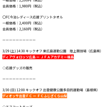
一般価格：2,200円（税込）
会員価格：1,980円（税込）
〇FC今治レディース応援プリントタオル
一般価格：2,400円（税込）
会員価格：2,160円（税込）
ーーーーーーーーーー
3/29 (土) 14:30 キックオフ 東広島運動公園 陸上競技場（広島県）
ディアヴォロッソ広島 ー ＪＦＡアカデミー福島
◇
応援グッズの販売
ーーーーーーーーーー
3/30 (日) 12:00 キックオフ 出雲健康公園多目的運動場（島根県）
ディオッサ出雲ＦＣ ー ＦＣふじざくら山梨
◇エスコートキッズ