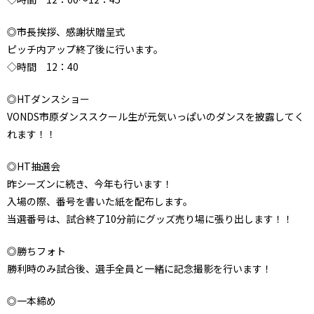
◎市長挨拶、感謝状贈呈式
ピッチ内アップ終了後に行います。
◇時間 12：40
◎HTダンスショー
VONDS市原ダンススクール生が元気いっぱいのダンスを披露してく
れます！！
◎HT抽選会
昨シーズンに続き、今年も行います！
入場の際、番号を書いた紙を配布します。
当選番号は、試合終了10分前にグッズ売り場に張り出します！！
◎勝ちフォト
勝利時のみ試合後、選手全員と一緒に記念撮影を行います！
◎一本締め