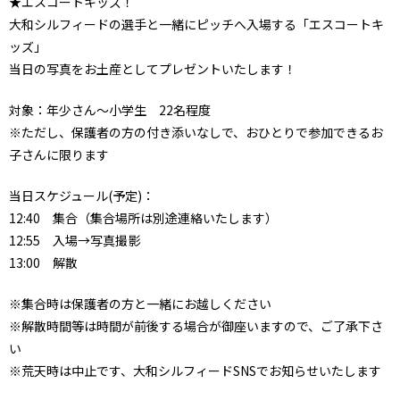
★エスコートキッズ！
大和シルフィードの選手と一緒にピッチへ入場する「エスコートキ
ッズ」
当日の写真をお土産としてプレゼントいたします！
対象：年少さん～小学生 22名程度
※ただし、保護者の方の付き添いなしで、おひとりで参加できるお
子さんに限ります
当日スケジュール(予定)：
12:40 集合（集合場所は別途連絡いたします）
12:55 入場→写真撮影
13:00 解散
※集合時は保護者の方と一緒にお越しください
※解散時間等は時間が前後する場合が御座いますので、ご了承下さ
い
※荒天時は中止です、大和シルフィードSNSでお知らせいたします