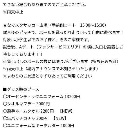
できない場合もありますのでご了承ください。
※雨天中止
★なでスタサッカー広場（手前側コート 15:00～15:30）
試合後のピッチで、ボールを蹴ったり走り回って自由に遊べます！
対象は小学生以下のお子様と、そのご家族です。
試合後、Aゲート（ファンサービスエリア）の横に入口を設置しお
待ちしております！！
※貸し出しのボールの数には限りがございます（持ち込みも可）
※雨天中止（場内アナウンスでお知らせいたします）
※まわりのお友達とゆずりあってご利用ください
■グッズ販売ブース
〇オーセンティックユニフォーム 13200円
〇タオルマフラー 3000円
〇選手ネームタオル 2200円 【NEW】
〇缶バッチガチャ 300円 【NEW】
〇ユニフォーム型キーホルダー 1000円