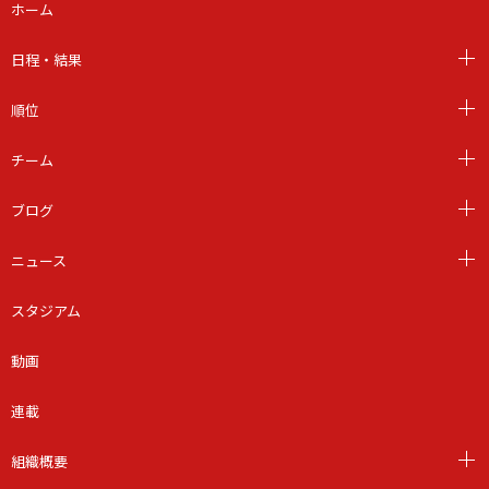
ホーム
日程・結果
順位
チーム
ブログ
ニュース
スタジアム
動画
連載
組織概要