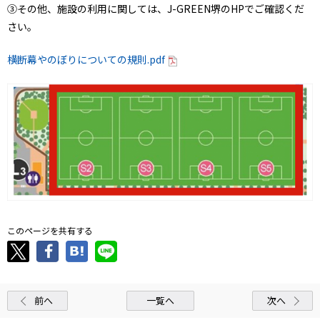
③その他、施設の利用に関しては、J-GREEN堺のHPでご確認くだ
さい。
横断幕やのぼりについての規則.pdf
このページを共有する
前へ
一覧へ
次へ