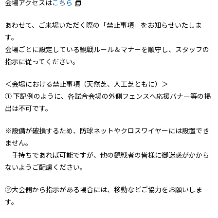
会場アクセスは
こちら
あわせて、ご来場いただく際の「禁止事項」をお知らせいたしま
す。
会場ごとに設定している観戦ルール＆マナーを順守し、スタッフの
指示に従ってください。
＜会場における禁止事項（天然芝、人工芝ともに）＞
① 下記例のように、各試合会場の外側フェンスへ応援バナー等の掲
出は不可です。
※設備が破損するため、防球ネットやクロスワイヤーには設置でき
ません。
手持ちであれば可能ですが、他の観戦者の皆様に御迷惑がかから
ないようご配慮ください。
②大会側から指示がある場合には、移動などご協力をお願いしま
す。