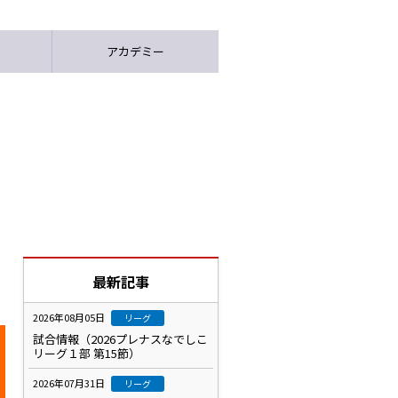
アカデミー
最新記事
2026年08月05日
リーグ
試合情報（2026プレナスなでしこ
リーグ１部 第15節）
2026年07月31日
リーグ