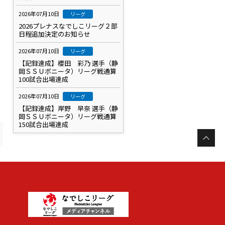
2026年07月10日
リーグ
2026プレナスなでしこリーグ２部
日程追加決定のお知らせ
2026年07月10日
リーグ
【記録達成】櫻田 彩乃 選手（静
岡ＳＳＵボニータ）リーグ戦通算
100試合出場達成
2026年07月10日
リーグ
【記録達成】岸野 早奈 選手（静
岡ＳＳＵボニータ）リーグ戦通算
150試合出場達成