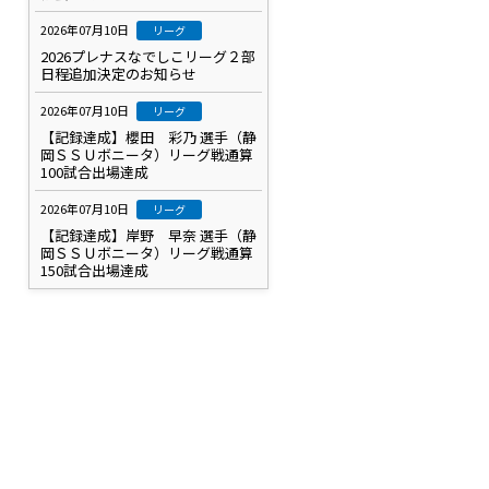
2026年07月10日
リーグ
2026プレナスなでしこリーグ２部
日程追加決定のお知らせ
2026年07月10日
リーグ
【記録達成】櫻田 彩乃 選手（静
岡ＳＳＵボニータ）リーグ戦通算
100試合出場達成
2026年07月10日
リーグ
【記録達成】岸野 早奈 選手（静
岡ＳＳＵボニータ）リーグ戦通算
150試合出場達成