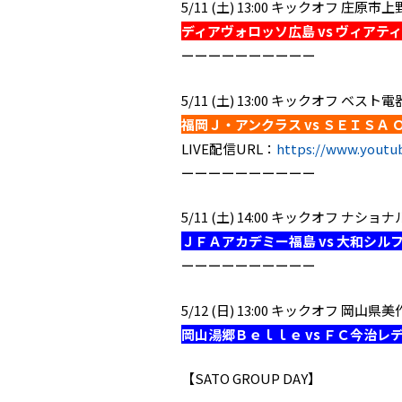
5/11 (土) 13:00 キックオフ 
ディアヴォロッソ広島 vs ヴィアテ
ーーーーーーーーーー
5/11 (土) 13:00 キックオフ ベ
福岡Ｊ・アンクラス vs ＳＥＩＳＡ
LIVE配信URL：
https://www.youtub
ーーーーーーーーーー
5/11 (土) 14:00 キックオ
ＪＦＡアカデミー福島 vs 大和シル
ーーーーーーーーーー
5/12 (日) 13:00 キックオフ 
岡山湯郷Ｂｅｌｌｅ vs ＦＣ今治レ
【SATO GROUP DAY】