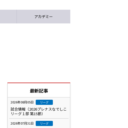
アカデミー
最新記事
2026年08月05日
リーグ
試合情報（2026プレナスなでしこ
リーグ１部 第15節）
2026年07月31日
リーグ