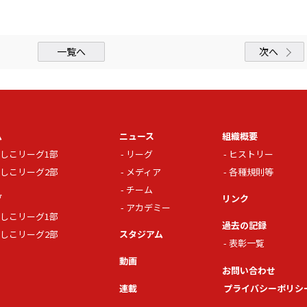
一覧へ
次へ
ム
ニュース
組織概要
しこリーグ1部
リーグ
ヒストリー
しこリーグ2部
メディア
各種規則等
チーム
グ
リンク
アカデミー
しこリーグ1部
過去の記録
しこリーグ2部
スタジアム
表彰一覧
動画
お問い合わせ
連載
プライバシーポリシ