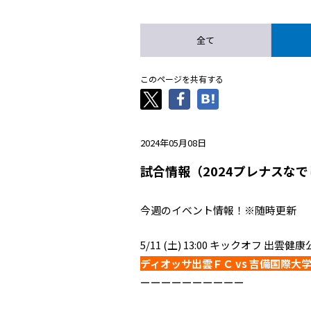
全て
このページを共有する
2024年05月08日
試合情報（2024プレナスなで
今週のイベント情報！※随時更新
5/11 (土) 13:00 キックオフ 
ディオッサ出雲ＦＣ vs 吉備国際
ーーーーーーーーーー