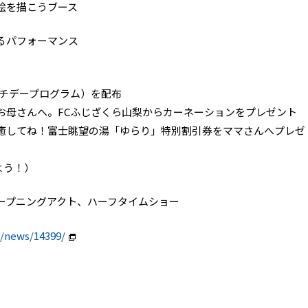
絵を描こうブース
るパフォーマンス
チデープログラム）を配布
母さんへ。FCふじざくら山梨からカーネーションをプレゼント
してね！富士眺望の湯「ゆらり」特別割引券をママさんへプレゼ
よう！）
ープニングアクト、ハーフタイムショー
p/news/14399/