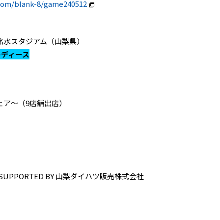
.com/blank-8/game240512
富士山の銘水スタジアム（山梨県）
レディース
ェア〜（9店舗出店）
PPORTED BY 山梨ダイハツ販売株式会社