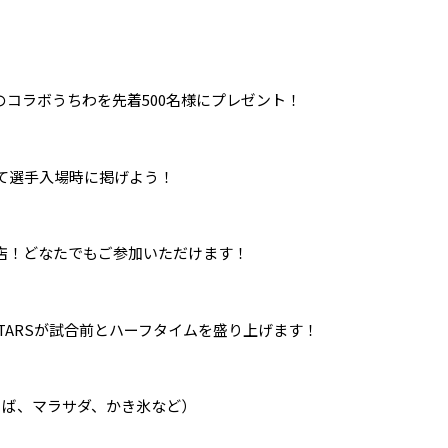
P様のコラボうちわを先着500名様にプレゼント！
て選手入場時に掲げよう！
店！どなたでもご参加いただけます！
ESTARSが試合前とハーフタイムを盛り上げます！
ば、マラサダ、かき氷など）