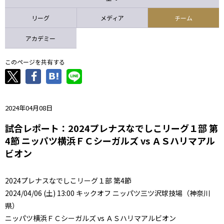
ニッパツ
名古屋
静岡
愛媛Ｌ
リーグ
メディア
チーム
アカデミー
このページを共有する
2024年04月08日
試合レポート：2024プレナスなでしこリーグ１部 第
4節 ニッパツ横浜ＦＣシーガルズ vs ＡＳハリマアル
ビオン
2024プレナスなでしこリーグ１部 第4節
2024/04/06 (土) 13:00 キックオフ ニッパツ三ツ沢球技場（神奈川
県）
ニッパツ横浜ＦＣシーガルズ vs ＡＳハリマアルビオン