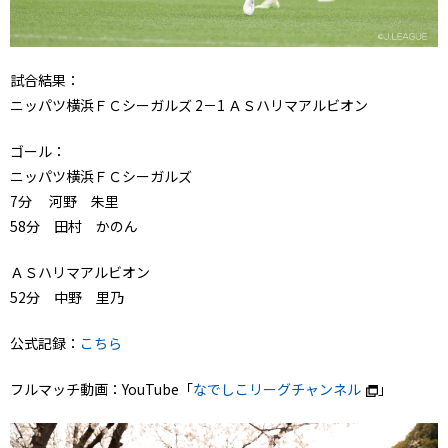
試合結果：
ニッパツ横浜ＦＣシーガルズ 2－1 ＡＳハリマアルビオン
ゴール：
ニッパツ横浜ＦＣシーガルズ
7分 河野 朱里
58分 田村 かのん
ＡＳハリマアルビオン
52分 中野 里乃
公式記録：
こちら
フルマッチ動画：YouTube「
なでしこリーグチャンネル
」