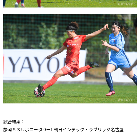
試合結果：
静岡ＳＳＵボニータ 0－1 朝日インテック・ラブリッジ名古屋