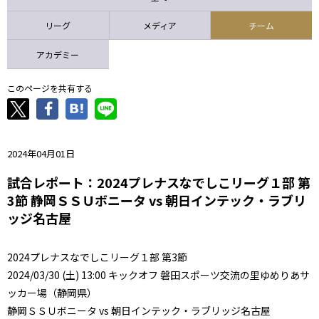
ニッパツ
名古屋
静岡
愛媛Ｌ
リーグ
メディア
チーム
アカデミー
このページを共有する
2024年04月01日
試合レポート：2024プレナスなでしこリーグ１部 第
3節 静岡ＳＳＵボニータ vs 朝日インテック・ラブリ
ッジ名古屋
2024プレナスなでしこリーグ１部 第3節
2024/03/30 (土) 13:00 キックオフ 磐田スポーツ交流の里ゆめりあサ
ッカー場（静岡県）
静岡ＳＳＵボニータ vs 朝日インテック・ラブリッジ名古屋