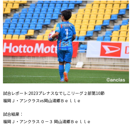
試合レポート:2023プレナスなでしこリーグ２部第10節
福岡Ｊ・アンクラスvs岡山湯郷Ｂｅｌｌｅ
試合結果：
福岡Ｊ・アンクラス ０－３ 岡山湯郷Ｂｅｌｌｅ