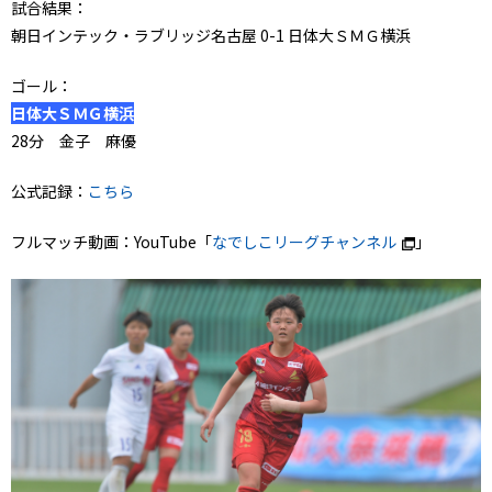
試合結果：
朝日インテック・ラブリッジ名古屋 0-1 日体大ＳＭＧ横浜
ゴール：
日体大ＳＭＧ横浜
28分 金子 麻優
公式記録：
こちら
フルマッチ動画：YouTube「
なでしこリーグチャンネル
」