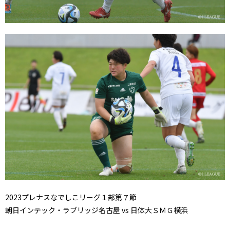
2023プレナスなでしこリーグ１部第７節
朝日インテック・ラブリッジ名古屋 vs 日体大ＳＭＧ横浜