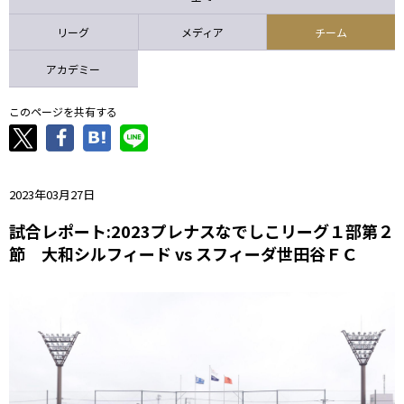
ニッパツ
名古屋
静岡
愛媛Ｌ
リーグ
メディア
チーム
アカデミー
このページを共有する
2023年03月27日
試合レポート:2023プレナスなでしこリーグ１部第２
節 大和シルフィード vs スフィーダ世田谷ＦＣ