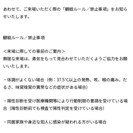
あわせて、ご来場いただく際の「観戦ルール／禁止事項」をお知ら
せいたします。
観戦ルール／禁止事項
＜来場に際しての事前のご案内＞
無理な来場は、勇気をもって見合わせていただくようご協力をお願
いいたします。
・体調がよくない場合（例：37.5℃以上の発熱、咳、喉の痛み、だ
るさ、味覚嗅覚の異常などの症状がある場合）
・陽性診断を受け医療機関等により行動制限の要請を受けている場
合（陽性診断前でも検査で陽性判定を受けている場合）
・同居家族や身近な知人に感染が疑われる方がいる場合