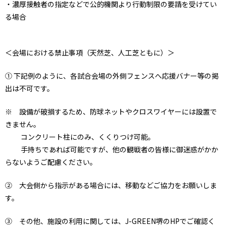
・濃厚接触者の指定などで公的機関より行動制限の要請を受けてい
る場合
＜会場における禁止事項（天然芝、人工芝ともに）＞
① 下記例のように、各試合会場の外側フェンスへ応援バナー等の掲
出は不可です。
※ 設備が破損するため、防球ネットやクロスワイヤーには設置で
きません。
コンクリート柱にのみ、くくりつけ可能。
手持ちであれば可能ですが、他の観戦者の皆様に御迷惑がかか
らないようご配慮ください。
② 大会側から指示がある場合には、移動などご協力をお願いしま
す。
③ その他、施設の利用に関しては、J-GREEN堺のHPでご確認く