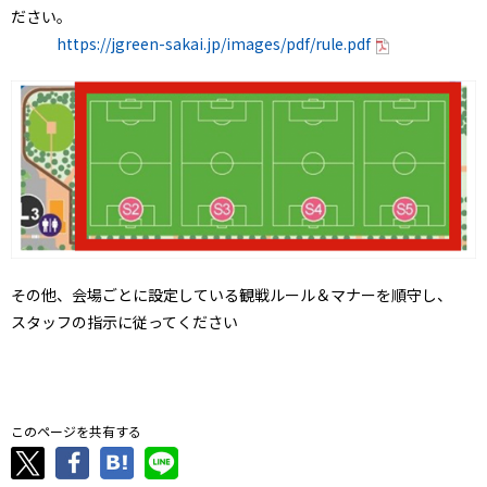
ださい。
https://jgreen-sakai.jp/images/pdf/rule.pdf
その他、会場ごとに設定している観戦ルール＆マナーを順守し、
スタッフの指示に従ってください
．
このページを共有する