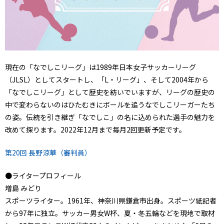
現在の「なでしこリーグ」は1989年日本女子サッカーリーグ
（JLSL）としてスタートし、「L・リーグ」、そして2004年から
「なでしこリーグ」として歴史を紡いでいますが、リーグの歴史の
中で変わらないのはひたむきにボールを追うなでしこリーガーたち
の姿。伝統を引き継ぎ「なでしこ」の名に込められた選手の魅力を
改めて探ります。2022年12月まで毎月2回更新予定です。
第20回 長野涼華（審判員）
●ライタープロフィール
増島 みどり
スポーツライター。1961年、神奈川県鎌倉市出身。スポーツ紙記者
から97年に独立。サッカー男女W杯、夏・冬五輪などを現地で取材