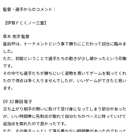
監督・選手からのコメント：
【伊賀ＦＣくノ一三重】
草木 克洋 監督
皇后杯は、トーナメントという事で勝ちにこだわって試合に臨みま
した。
ただ、初戦ということで選手たちの動きが少し硬かったという印象
です。
その中でも選手たちが勝ちにいく姿勢を貫いてゲームを戦ってくれ
たので得点は多く入りませんでしたが、いいゲームができたと思い
ます。
DF
32
藤田 理子
立ち上がり相手の勢いに負けて受け身になってしまう部分があった
が、いい時間帯に先制点が取れて自分たちのペースに持っていけて
追加点を取れたので良かったです。
ただ、その後チームとして落ち着かない時間帯があったのでもっと