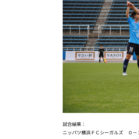
試合結果：
ニッパツ横浜ＦＣシーガルズ ０－