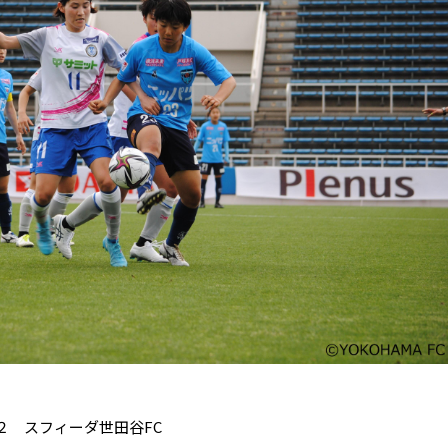
２ スフィーダ世田谷FC