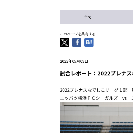
全て
このページを共有する
2022年05月09日
試合レポート：2022プレナ
2022プレナスなでしこリーグ１部 
ニッパツ横浜ＦＣシーガルズ vs 