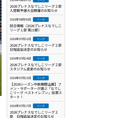
2026プレナスなでしこリーグ２部
入替戦予選大会開催のお知らせ
2026年08月05日
リーグ
試合情報（2026プレナスなでしこ
リーグ１部 第15節）
2026年07月31日
リーグ
2026プレナスなでしこリーグ２部
日程追加決定のお知らせ
2026年07月24日
リーグ
2026プレナスなでしこリーグ２部
スタジアム変更のお知らせ
2026年07月21日
リーグ
【2026シーズン中断期間企画】フ
ァン・サポーターが選ぶ「なでし
こリーグ ベストイレブン」投票ス
タート！
2026年07月17日
リーグ
2026プレナスなでしこリーグ２
部 日程追加決定のお知らせ