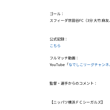
ゴール：
スフィーダ世田谷FC（3分 大竹 麻友、
公式記録：
こちら
フルマッチ動画：
YouTube「
なでしこリーグチャンネ
監督・選手からのコメント：
【ニッパツ横浜ＦＣシーガルズ】