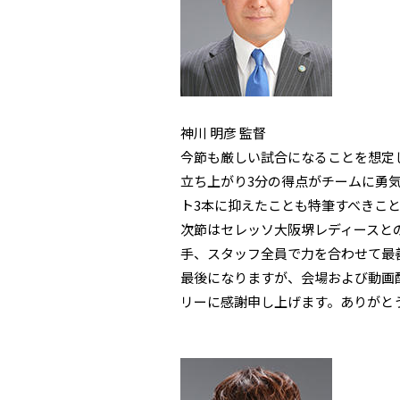
神川 明彦 監督
今節も厳しい試合になることを想定
立ち上がり3分の得点がチームに勇
ト3本に抑えたことも特筆すべきこ
次節はセレッソ大阪堺レディースと
手、スタッフ全員で力を合わせて最
最後になりますが、会場および動画
リーに感謝申し上げます。ありがと