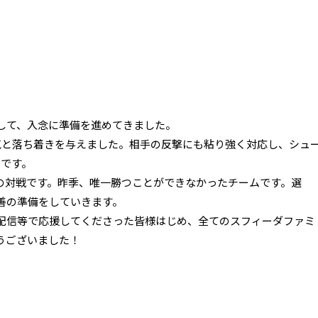
して、入念に準備を進めてきました。
気と落ち着きを与えました。相手の反撃にも粘り強く対応し、シュ
とです。
の対戦です。昨季、唯一勝つことができなかったチームです。選
善の準備をしていきます。
配信等で応援してくださった皆様はじめ、全てのスフィーダファミ
うございました！