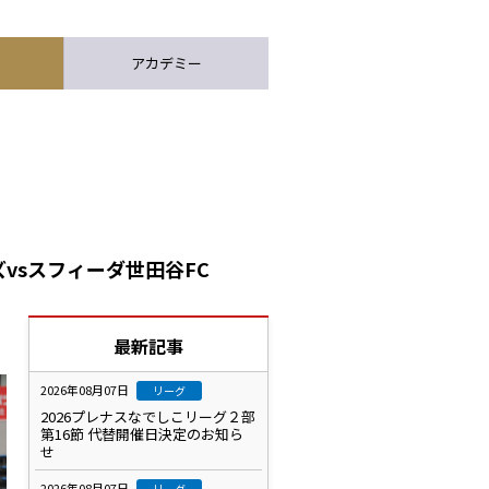
アカデミー
vsスフィーダ世田谷FC
最新記事
2026年08月07日
リーグ
2026プレナスなでしこリーグ２部
第16節 代替開催日決定のお知ら
せ
2026年08月07日
リーグ