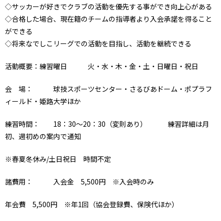
◇サッカーが好きでクラブの活動を優先する事ができ向上心がある
◇合格した場合、現在籍のチームの指導者より入会承諾を得ること
ができる
◇将来なでしこリーグでの活動を目指し、活動を継続できる
活動概要：練習曜日 火・水・木・金・土・日曜日・祝日
会 場： 球技スポーツセンター・さるびあドーム・ポプラフ
ィールド・姫路大学ほか
練習時間： 18：30～20：30（変則あり） 練習詳細は月
初、週初めの案内で通知
※春夏冬休み/土日祝日 時間不定
諸費用： 入会金 5,500円 ※入会時のみ
年会費 5,500円 ※年1回（協会登録費、保険代ほか）