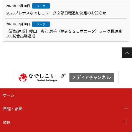
2026年07月10日
リーグ
2026プレナスなでしこリーグ２部日程追加決定のお知らせ
2026年07月10日
リーグ
【記録達成】櫻田 彩乃 選手（静岡ＳＳＵボニータ）リーグ戦通算
100試合出場達成
ホーム
日程・結果
順位