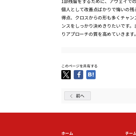
1部残留をするために、アウェイで
個人として改善点ばかりで悔
いの残
得点、クロスからの形も多くチャン
ンスをしっかり決めき
りたいです。
りアプローチの質を高めていきます
このページを共有する
前へ
ホーム
チー