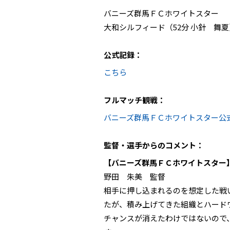
バニーズ群馬ＦＣホワイトスター
大和シルフィード（52分 小針 舞夏
公式記録：
こちら
フルマッチ観戦：
バニーズ群馬ＦＣホワイトスター公
監督・選手からのコメント：
【バニーズ群馬ＦＣホワイトスター
野田 朱美 監督
相手に押し込まれるのを想定した戦
たが、積み上げてきた組織とハード
チャンスが消えたわけではないので