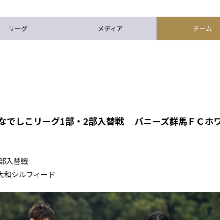
リーグ
メディア
チーム
スなでしこリーグ1部・2部入替戦 バニーズ群馬ＦＣホ
・2部入替戦
大和シルフィード