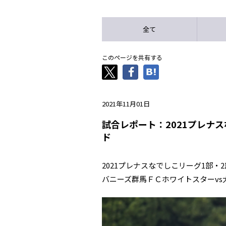
全て
このページを共有する
2021年11月01日
試合レポート：2021プレナ
ド
2021プレナスなでしこリーグ1部
バニーズ群馬ＦＣホワイトスターvs