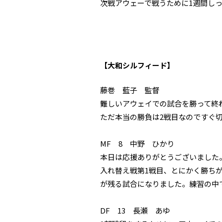
次戦アウェーで戦うために1週間し
【大和シルフィード】
藤巻 藍子 監督
難しいアウェイでの試合を勝って終
ただ本当の勝負は2戦目なのですぐ
MF 8 中野 ひかり
本日は応援ありがとうございました
入れ替え戦第1戦目、とにかく勝ち
が残る試合になりました。
練習の中
DF 13 長瀬 あゆ