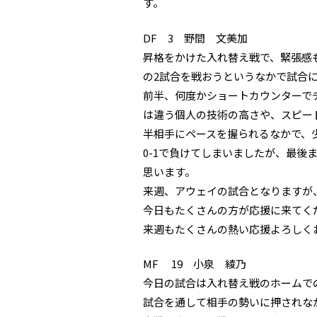
す。
DF 3 野間 文美加
昇格をかけた入れ替え戦で、緊張感
の2試合を戦おうというなかで試合
前半、何度かショートカウンターで
は違う個人の技術の高さや、スピー
半相手にペースを握られるなかで、
0-1で負けてしまいましたが、最
思います。
来週、アウェイの試合となりますが
今日もたくさんの方が応援に来てく
来週もたくさんの熱い応援よろしく
MF
19 小泉 綾乃
今日の試合は入れ替え戦のホームで
試合を通して相手の勢いに押されな