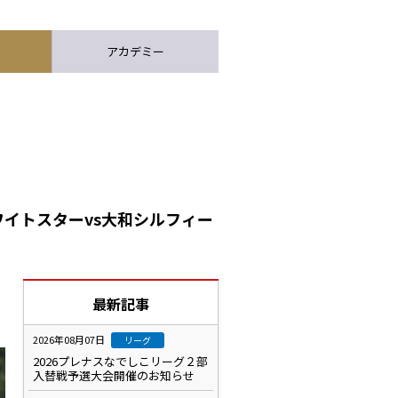
アカデミー
ワイトスターvs大和シルフィー
最新記事
2026年08月07日
リーグ
2026プレナスなでしこリーグ２部
入替戦予選大会開催のお知らせ