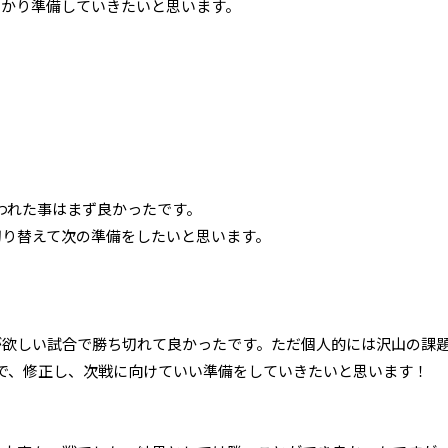
っかり準備していきたいと思います。
われた事はまず良かったです。
切り替えて次の準備をしたいと
思います。
。
が欲しい試合で勝ち切れて良か
ったです。ただ個人的には沢山の課
で、修正し、
次戦に向けていい準備をしていきたいと思います！