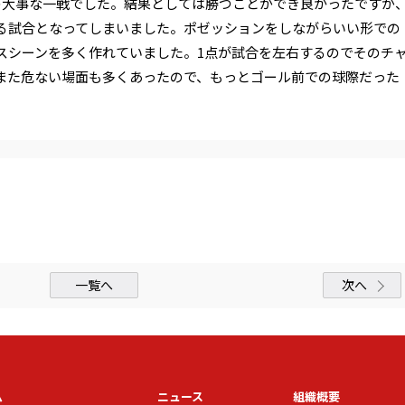
の大事な一戦でした。結果とし
ては勝つことができ良かったですが
る試合となってしまいました。ポゼッションをしながらいい
形での
スシーンを多く作れてい
ました。1点が試合を左右するのでそのチ
また危ない場面も多くあったので、もっとゴール前で
の球際だった
。
一覧へ
次へ
ム
ニュース
組織概要