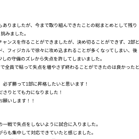
もありましたが、今まで取り組んできたことの総まとめとして残り
に挑みました。
チャンスを作ることができましたが、決め切ることができず、2部
ド、フィジカルで徐々に攻め込まれることが多くなってしまい、後
少しの守備のズレから失点を許してしまいました。
後まで全員で粘って失点を増やさず終わることができたのは良かった
、必ず勝って1部に昇格したいと思います！
ださりとても力になりました！
お願いします！！
の一戦で失点をしないように試合に入りました。
がらも集中して対応できていたと感じました。