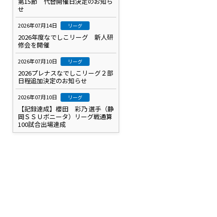
第15節 代替開催日決定のお知ら
せ
2026年07月14日
リーグ
2026年度なでしこリーグ 新人研
修会を開催
2026年07月10日
リーグ
2026プレナスなでしこリーグ２部
日程追加決定のお知らせ
2026年07月10日
リーグ
【記録達成】櫻田 彩乃 選手（静
岡ＳＳＵボニータ）リーグ戦通算
100試合出場達成