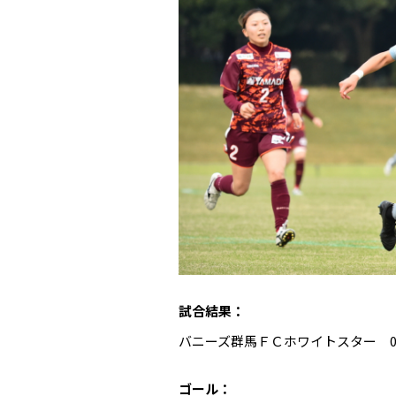
試合結果：
バニーズ群馬ＦＣホワイトスター 0
ゴール：