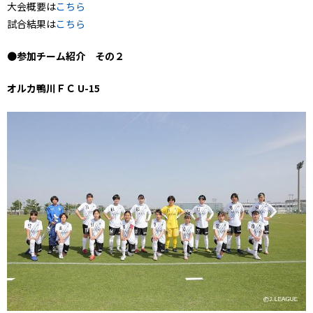
大会概要は
こちら
試合結果は
こちら
●
参加チーム紹介 その２
オルカ鴨川ＦＣ U-15