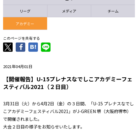
ニッパツ
名古屋
静岡
愛媛Ｌ
リーグ
メディア
チーム
アカデミー
このページを共有する
2021年04月01日
【開催報告】U-15プレナスなでしこアカデミーフェ
スティバル2021（２日目）
3月31日（火）から4月2日（金）の３日間、「U-15 プレナスなでし
こアカデミーフェスティバル2021」がJ-GREEN 堺（大阪府堺市）
で開催されました。
大会２日目の様子をお知らせいたします。