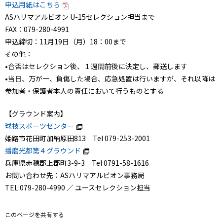
申込用紙はこちら
ASハリマアルビオン U-15セレクション担当まで
FAX：079-280-4991
申込締切：11月19日（月）18：00まで
その他：
•合否はセレクション後、１週間前後に決定し、郵送します
•当日、万が一、負傷した場合、応急処置は行いますが、それ以降は
参加者・保護者本人の責任において行うものとする
【グラウンド案内】
球技スポーツセンター
姫路市花田町加納原田813 Tel 079-253-2001
播磨光都第４グラウンド
兵庫県赤穂郡上郡町3-9-3 Tel 0791-58-1616
お問い合わせ先：ASハリマアルビオン事務局
TEL:079-280-4990 ／ ユースセレクション担当
このページを共有する