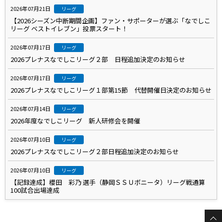
2026年07月21日
リーグ
【2026シーズン中断期間企画】ファン・サポーターが選ぶ「なでしこ
リーグ ベストイレブン」投票スタート！
2026年07月17日
リーグ
2026プレナスなでしこリーグ２部 日程追加決定のお知らせ
2026年07月17日
リーグ
2026プレナスなでしこリーグ１部第15節 代替開催日決定のお知らせ
2026年07月14日
リーグ
2026年度なでしこリーグ 新人研修会を開催
2026年07月10日
リーグ
2026プレナスなでしこリーグ２部日程追加決定のお知らせ
2026年07月10日
リーグ
【記録達成】櫻田 彩乃 選手（静岡ＳＳＵボニータ）リーグ戦通算
100試合出場達成