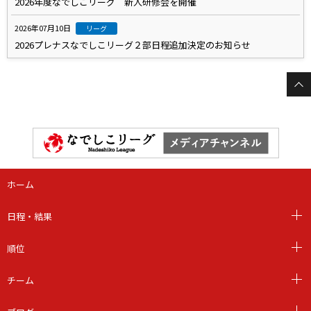
2026年度なでしこリーグ 新人研修会を開催
2026年07月10日
リーグ
2026プレナスなでしこリーグ２部日程追加決定のお知らせ
ホーム
日程・結果
順位
チーム