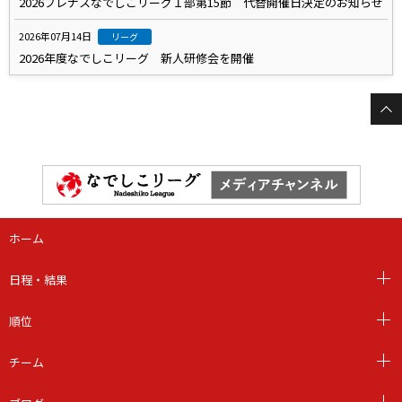
2026プレナスなでしこリーグ１部第15節 代替開催日決定のお知らせ
2026年07月14日
リーグ
2026年度なでしこリーグ 新人研修会を開催
ホーム
日程・結果
順位
チーム