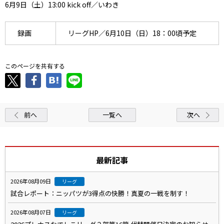
6月9日（土）13:00 kick off／いわき
録画
リーグHP／6月10日（日）18：00頃予定
このページを共有する
前へ
一覧へ
次へ
最新記事
2026年08月09日
リーグ
試合レポート：ニッパツが3得点の快勝！真夏の一戦を制す！
2026年08月07日
リーグ