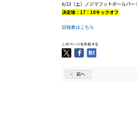
6/23（土）ノジマフットボールパ
決定後：17：10キックオフ
日程表はこちら
このページを共有する
前へ