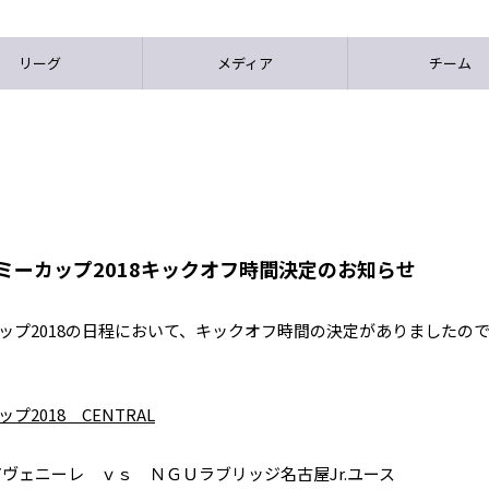
リーグ
メディア
チーム
デミーカップ2018キックオフ時間決定のお知らせ
カップ2018の日程において、キックオフ時間の決定がありましたの
2018 CENTRAL
ヴェニーレ ｖｓ ＮＧＵラブリッジ名古屋Jr.ユース