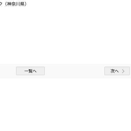
ーク（神奈川県）
一覧へ
次へ