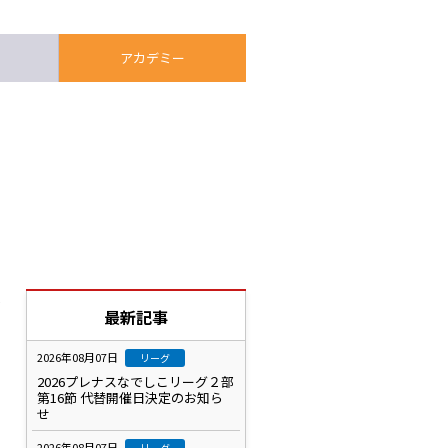
アカデミー
で
最新記事
2026年08月07日
リーグ
2026プレナスなでしこリーグ２部
第16節 代替開催日決定のお知ら
せ
2026年08月07日
リーグ