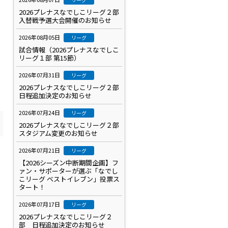
2026プレナスなでしこリーグ２部
入替戦予選大会開催のお知らせ
2026年08月05日
リーグ
試合情報（2026プレナスなでしこ
リーグ１部 第15節）
2026年07月31日
リーグ
2026プレナスなでしこリーグ２部
日程追加決定のお知らせ
2026年07月24日
リーグ
2026プレナスなでしこリーグ２部
スタジアム変更のお知らせ
2026年07月21日
リーグ
【2026シーズン中断期間企画】フ
ァン・サポーターが選ぶ「なでし
こリーグ ベストイレブン」投票ス
タート！
2026年07月17日
リーグ
2026プレナスなでしこリーグ２
部 日程追加決定のお知らせ