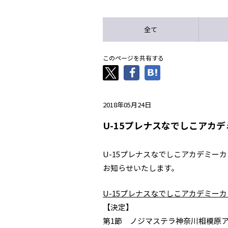
全て
このページを共有する
2018年05月24日
U-15プレナスなでしこアカ
U-15プレナスなでしこアカデミー
お知らせいたします。
U-15プレナスなでしこアカデミーカップ
【決定】
第1節 ノジマステラ神奈川相模原ア