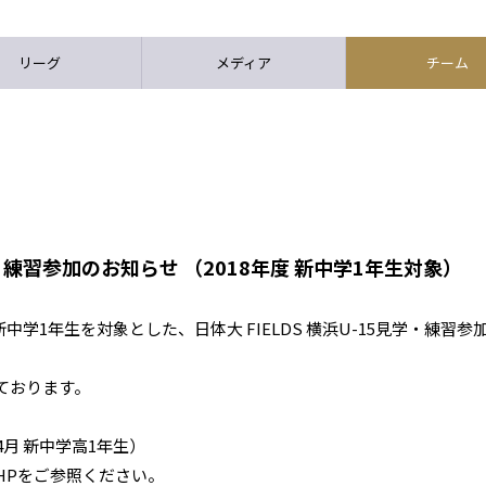
リーグ
メディア
チーム
見学･練習参加のお知らせ （2018年度 新中学1年生対象）
 新中学1年生を対象とした、日体大 FIELDS 横浜U-15見学・練習参
ております。
4月 新中学高1年生）
HPをご参照ください。