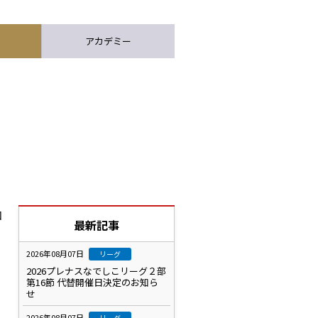
アカデミー
加
最新記事
2026年08月07日
リーグ
2026プレナスなでしこリーグ２部
第16節 代替開催日決定のお知ら
せ
2026年08月07日
リーグ