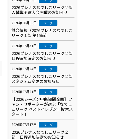
2026プレナスなでしこリーグ２部
入替戦予選大会開催のお知らせ
2026年08月05日
リーグ
試合情報（2026プレナスなでしこ
リーグ１部 第15節）
2026年07月31日
リーグ
2026プレナスなでしこリーグ２部
日程追加決定のお知らせ
2026年07月24日
リーグ
2026プレナスなでしこリーグ２部
スタジアム変更のお知らせ
2026年07月21日
リーグ
【2026シーズン中断期間企画】フ
ァン・サポーターが選ぶ「なでし
こリーグ ベストイレブン」投票ス
タート！
2026年07月17日
リーグ
2026プレナスなでしこリーグ２
部 日程追加決定のお知らせ