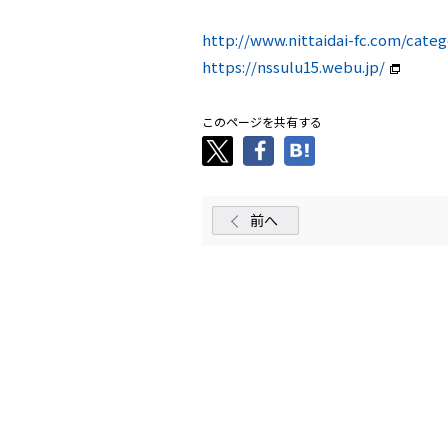
http://www.nittaidai-fc.com/cat
https://nssulu15.webu.jp/
このページを共有する
前へ