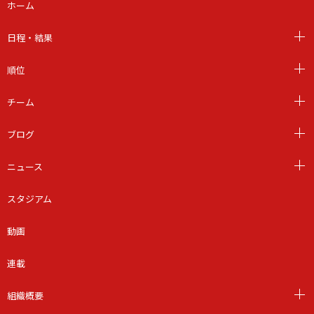
ホーム
日程・結果
順位
チーム
ブログ
ニュース
スタジアム
動画
連載
組織概要