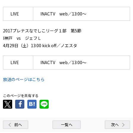
LIVE
INACTV web／13:00～
2017プレナスなでしこリーグ１部 第5節
I神戸 vs ジェフＬ
4月29日（土）13:00 kick off／ノエスタ
LIVE
INACTV web／13:00～
放送のページはこちら
このページを共有する
前へ
一覧へ
次へ