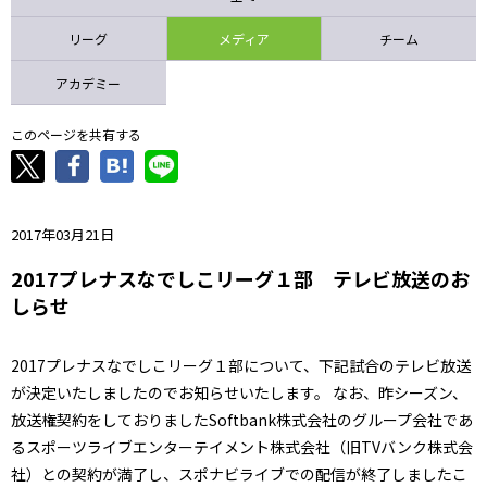
ニッパツ
名古屋
静岡
愛媛Ｌ
リーグ
メディア
チーム
アカデミー
このページを共有する
2017年03月21日
2017プレナスなでしこリーグ１部 テレビ放送のお
しらせ
2017プレナスなでしこリーグ１部について、下記試合のテレビ放送
が決定いたしましたのでお知らせいたします。 なお、昨シーズン、
放送権契約をしておりましたSoftbank株式会社のグループ会社であ
るスポーツライブエンターテイメント株式会社（旧TVバンク株式会
社）との契約が満了し、スポナビライブでの配信が終了しましたこ