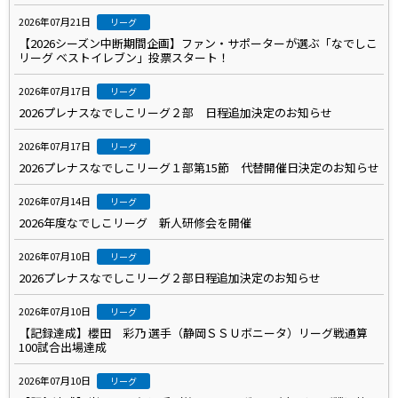
2026年07月21日
リーグ
【2026シーズン中断期間企画】ファン・サポーターが選ぶ「なでしこ
リーグ ベストイレブン」投票スタート！
2026年07月17日
リーグ
2026プレナスなでしこリーグ２部 日程追加決定のお知らせ
2026年07月17日
リーグ
2026プレナスなでしこリーグ１部第15節 代替開催日決定のお知らせ
2026年07月14日
リーグ
2026年度なでしこリーグ 新人研修会を開催
2026年07月10日
リーグ
2026プレナスなでしこリーグ２部日程追加決定のお知らせ
2026年07月10日
リーグ
【記録達成】櫻田 彩乃 選手（静岡ＳＳＵボニータ）リーグ戦通算
100試合出場達成
2026年07月10日
リーグ