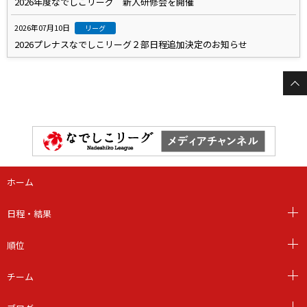
2026年度なでしこリーグ 新人研修会を開催
2026年07月10日
リーグ
2026プレナスなでしこリーグ２部日程追加決定のお知らせ
ホーム
日程・結果
順位
チーム