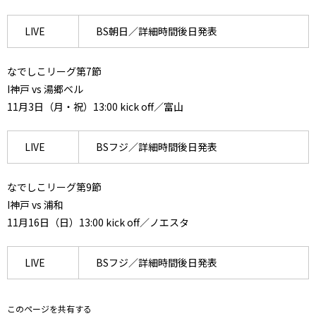
LIVE
BS朝日／詳細時間後日発表
なでしこリーグ第7節
I神戸 vs 湯郷ベル
11月3日（月・祝）13:00 kick off／富山
LIVE
BSフジ／詳細時間後日発表
なでしこリーグ第9節
I神戸 vs 浦和
11月16日（日）13:00 kick off／ノエスタ
LIVE
BSフジ／詳細時間後日発表
このページを共有する