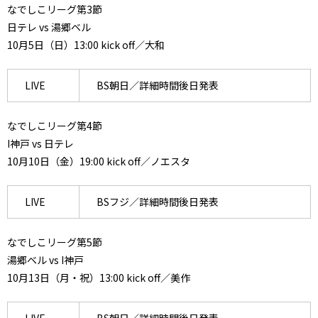
なでしこリーグ第3節
日テレ vs 湯郷ベル
10月5日（日）13:00 kick off／大和
LIVE
BS朝日／詳細時間後日発表
なでしこリーグ第4節
I神戸 vs 日テレ
10月10日（金）19:00 kick off／ノエスタ
LIVE
BSフジ／詳細時間後日発表
なでしこリーグ第5節
湯郷ベル vs I神戸
10月13日（月・祝）13:00 kick off／美作